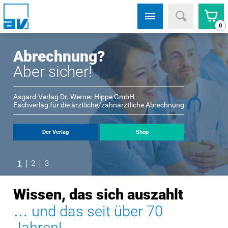
0
Abrechnung?
Aber sicher!
Asgard-Verlag Dr. Werner Hippe GmbH
Fachverlag für die ärztliche/zahnärztliche Abrechnung
Der Verlag
Shop
1
2
3
Wissen, das sich auszahlt
… und das seit über 70
Jahren!