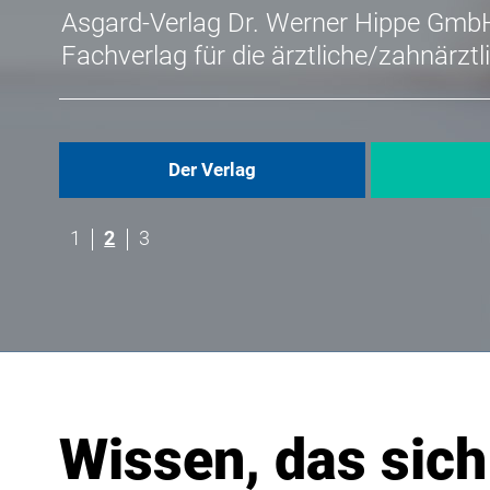
Asgard-Verlag Dr. Werner Hippe Gmb
Fachverlag für die ärztliche/zahnärzt
Der Verlag
1
2
3
Wissen, das sich