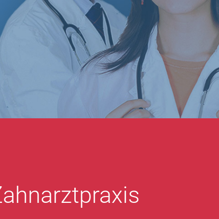
Zahnarztpraxis