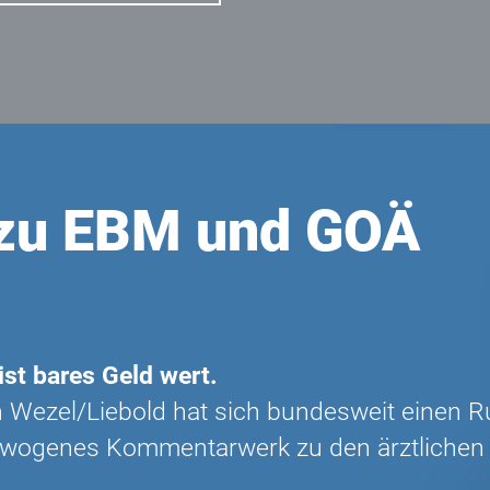
zu EBM und GOÄ
ist bares Geld wert.
ezel/Liebold hat sich bundesweit einen Ru
ewogenes Kommentarwerk zu den ärztlichen