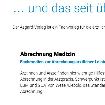
… und das seit ü
Der Asgard-Verlag ist ein Fachverlag für die ärztl
Abrechnung Medizin
Fachmedien zur Abrechnung ärztlicher Leis
Ärztinnen und Ärzte finden hier wichtige Hilfes
Abrechnung in der Arztpraxis. Schwerpunkt is
EBM und GOÄ“ von Wezel/Liebold, das Standar
Abrechnung.