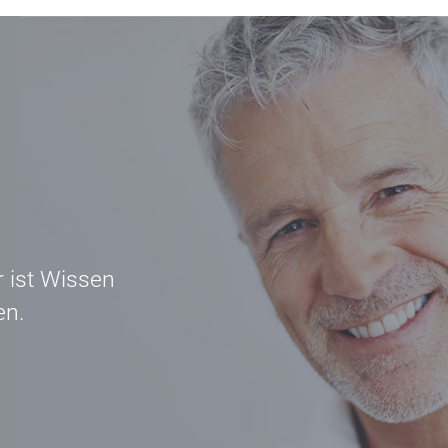
r ist Wissen
en.