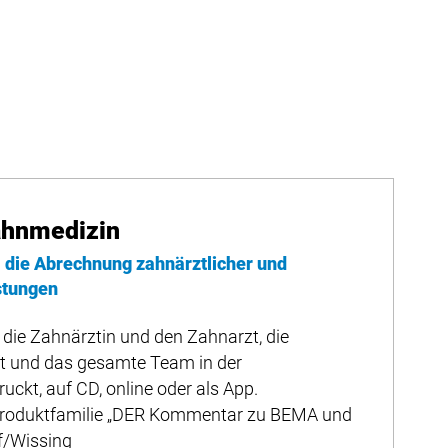
ahnmedizin
die Abrechnung zahnärztlicher und
stungen
 die Zahnärztin und den Zahnarzt, die
t und das gesamte Team in der
uckt, auf CD, online oder als App.
 Produktfamilie „DER Kommentar zu BEMA und
f/Wissing