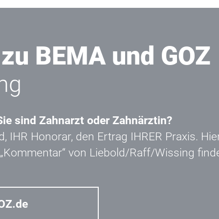
 zu BEMA und GOZ
ng
ie sind Zahnarzt oder Zahnärztin?
, IHR Honorar, den Ertrag IHRER Praxis. Hie
im „Kommentar“ von
Liebold/Raff/Wissing
find
OZ.de