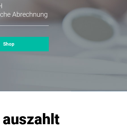
H
liche Abrechnung
Shop
 auszahlt