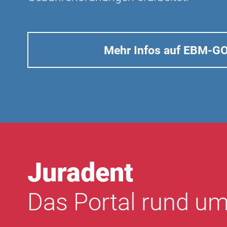
Mehr Infos auf EBM-G
Juradent
Das Portal rund um