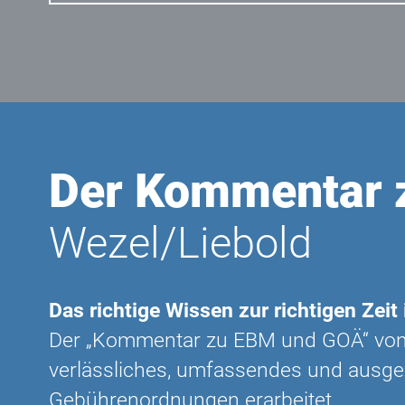
Der Kommentar 
Wezel/Liebold
Das richtige Wissen zur richtigen Zeit 
Der „Kommentar zu EBM und GOÄ“ von W
verlässliches, umfassendes und ausg
Gebührenordnungen erarbeitet.