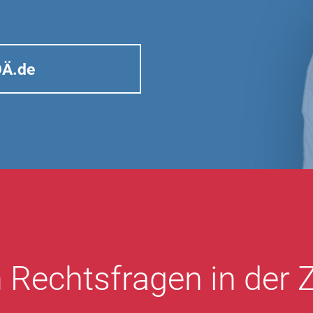
OÄ.de
 Rechtsfragen in der 