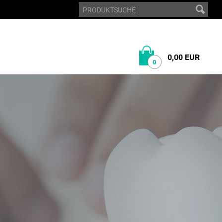
0,00 EUR
0