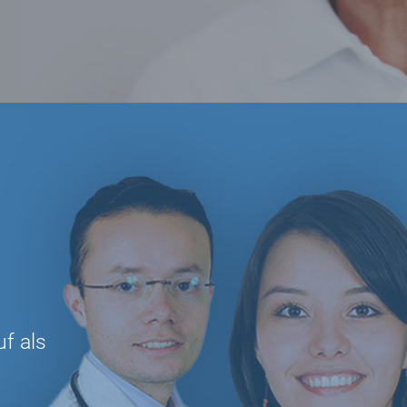
f als