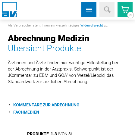
0
Als Verbraucher steht Ihnen ein vierzehntägiges
Widerrufsrecht
zu.
Abrechnung Medizin
Übersicht Produkte
Ärztinnen und Ärzte finden hier wichtige Hilfestellung bei
der Abrechnung in der Arztpraxis. Schwerpunkt ist der
„Kommentar zu EBM und GOÄ“ von Wezel/Liebold, das
Standardwerk zur ärztlichen Abrechnung.
KOMMENTARE ZUR ABRECHNUNG
FACHMEDIEN
PRODUKTE 1-3
(VON 3)