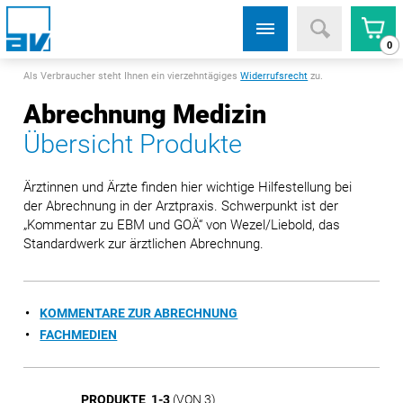
0
Als Verbraucher steht Ihnen ein vierzehntägiges
Widerrufsrecht
zu.
Abrechnung Medizin
Übersicht Produkte
Ärztinnen und Ärzte finden hier wichtige Hilfestellung bei
der Abrechnung in der Arztpraxis. Schwerpunkt ist der
„Kommentar zu EBM und GOÄ“ von Wezel/Liebold, das
Standardwerk zur ärztlichen Abrechnung.
KOMMENTARE ZUR ABRECHNUNG
FACHMEDIEN
PRODUKTE 1-3
(VON 3)