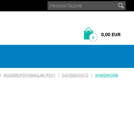
0,00 EUR
0
|
|
|
WIDERRUFSFORMULAR (PDF)
DATENSCHUTZ
WARENKORB