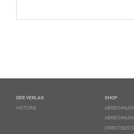
DER VERLAG
SHOP
HISTORIE
ABRECHNUNG
ABRECHNUNG
DIREKTBEST