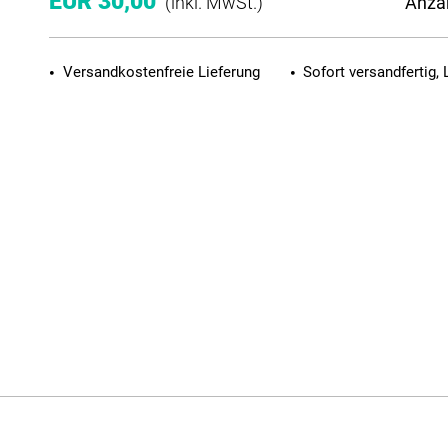
EUR 30,00
Anza
(inkl. MwSt.)
Versandkostenfreie Lieferung
Sofort versandfertig, 