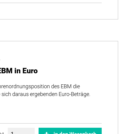
r
EBM in Euro
bührenordnungsposition des EBM die
e sich daraus ergebenden Euro-Beträge.