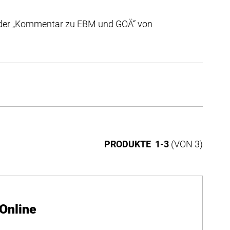
ist der „Kommentar zu EBM und GOÄ“ von
PRODUKTE 1-3
(VON 3)
Online