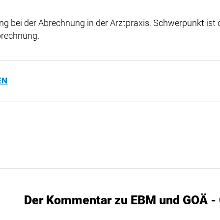
llung bei der Abrechnung in der Arztpraxis. Schwerpunkt 
brechnung.
EN
Der Kommentar zu EBM und GOÄ - 