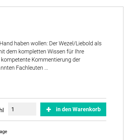
er Hand haben wollen: Der Wezel/Liebold als
mit dem kompletten Wissen für Ihre
d kompetente Kommentierung der
nten Fachleuten ...
in den Warenkorb
hl
Tage