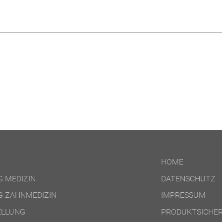
HOME
 MEDIZIN
DATENSCHUTZ
 ZAHNMEDIZIN
IMPRESSUM
ELLUNG
PRODUKTSICHER