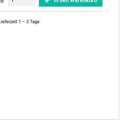
in den Warenkorb
hl
Lieferzeit 1 – 3 Tage