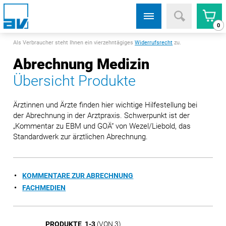
0
Als Verbraucher steht Ihnen ein vierzehntägiges
Widerrufsrecht
zu.
Abrechnung Medizin
Übersicht Produkte
Ärztinnen und Ärzte finden hier wichtige Hilfestellung bei
der Abrechnung in der Arztpraxis. Schwerpunkt ist der
„Kommentar zu EBM und GOÄ“ von Wezel/Liebold, das
Standardwerk zur ärztlichen Abrechnung.
KOMMENTARE ZUR ABRECHNUNG
FACHMEDIEN
PRODUKTE 1-3
(VON 3)