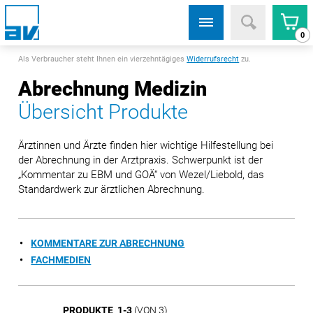
0
Als Verbraucher steht Ihnen ein vierzehntägiges
Widerrufsrecht
zu.
Abrechnung Medizin
Übersicht Produkte
Ärztinnen und Ärzte finden hier wichtige Hilfestellung bei
der Abrechnung in der Arztpraxis. Schwerpunkt ist der
„Kommentar zu EBM und GOÄ“ von Wezel/Liebold, das
Standardwerk zur ärztlichen Abrechnung.
KOMMENTARE ZUR ABRECHNUNG
FACHMEDIEN
PRODUKTE 1-3
(VON 3)