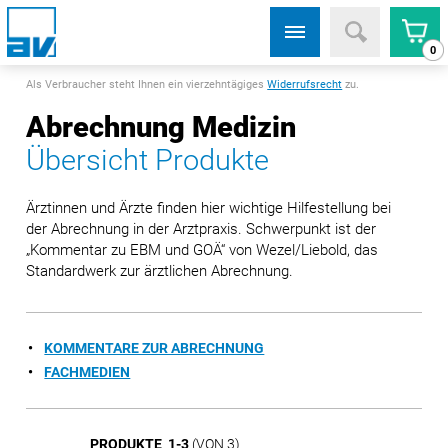
0
Als Verbraucher steht Ihnen ein vierzehntägiges
Widerrufsrecht
zu.
Abrechnung Medizin
Übersicht Produkte
Ärztinnen und Ärzte finden hier wichtige Hilfestellung bei
der Abrechnung in der Arztpraxis. Schwerpunkt ist der
„Kommentar zu EBM und GOÄ“ von Wezel/Liebold, das
Standardwerk zur ärztlichen Abrechnung.
KOMMENTARE ZUR ABRECHNUNG
FACHMEDIEN
PRODUKTE 1-3
(VON 3)