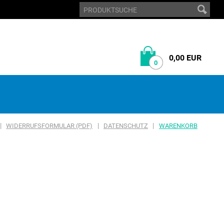
0,00 EUR
0
|
|
|
WIDERRUFSFORMULAR (PDF)
DATENSCHUTZ
WARENKORB