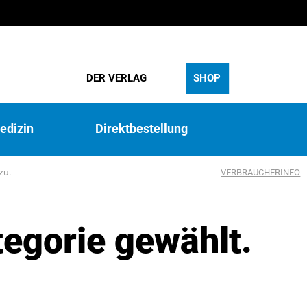
DER VERLAG
SHOP
edizin
Direktbestellung
zu.
VERBRAUCHERINFO
tegorie gewählt.