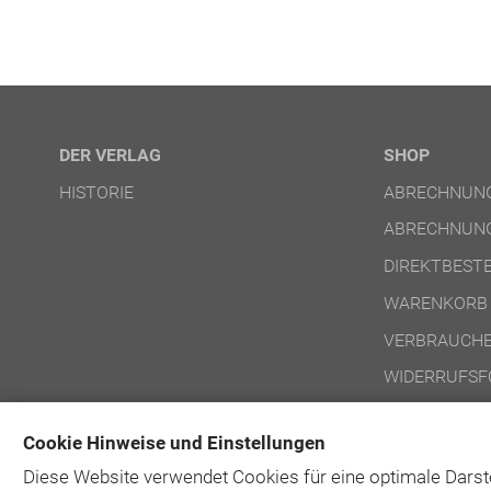
DER VERLAG
SHOP
HISTORIE
ABRECHNUNG
ABRECHNUNG
DIREKTBEST
WARENKORB
VERBRAUCHE
WIDERRUFSF
NUTZUNGSBE
Cookie Hinweise und Einstellungen
NUTZUNGSBE
Diese Website verwendet Cookies für eine optimale Darst