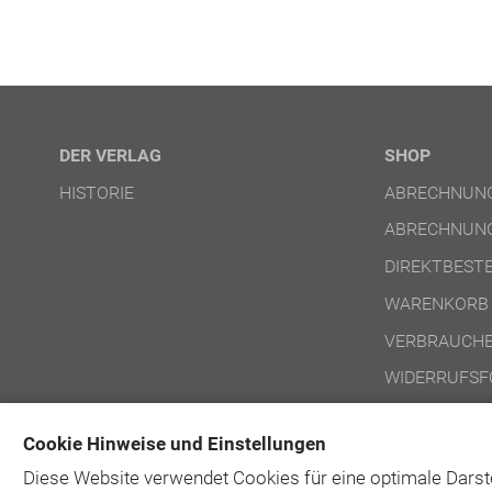
DER VERLAG
SHOP
HISTORIE
ABRECHNUNG
ABRECHNUNG
DIREKTBEST
WARENKORB
VERBRAUCHE
WIDERRUFSF
NUTZUNGSBE
Cookie Hinweise und Einstellungen
NUTZUNGSBE
Diese Website verwendet Cookies für eine optimale Darst