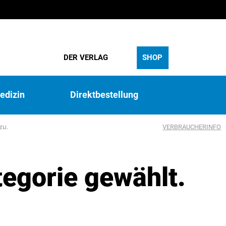
DER VERLAG
SHOP
edizin
Direktbestellung
zu.
VERBRAUCHERINFO
tegorie gewählt.