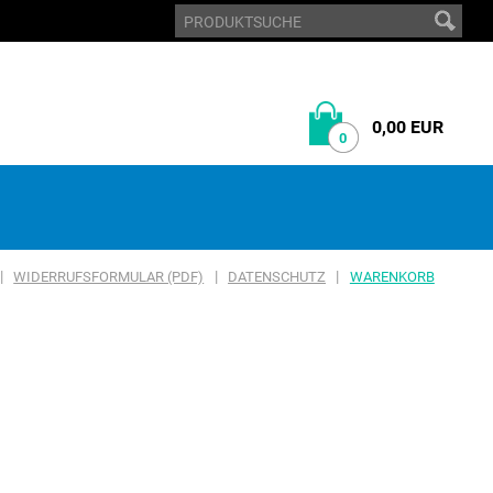
0,00 EUR
0
|
|
|
WIDERRUFSFORMULAR (PDF)
DATENSCHUTZ
WARENKORB