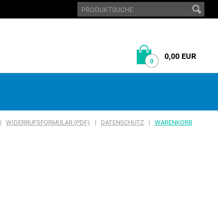
0,00 EUR
0
|
|
|
WIDERRUFSFORMULAR (PDF)
DATENSCHUTZ
WARENKORB