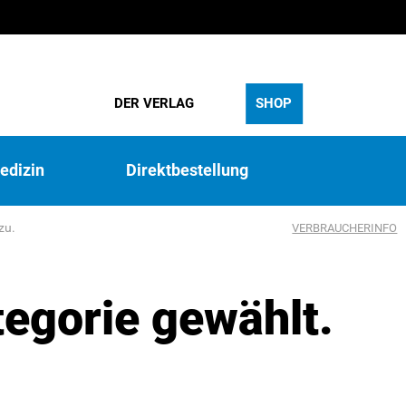
DER VERLAG
SHOP
edizin
Direktbestellung
zu.
VERBRAUCHERINFO
tegorie gewählt.