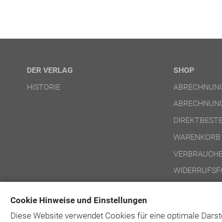
DER VERLAG
SHOP
HISTORIE
ABRECHNUNG
ABRECHNUNG
DIREKTBEST
WARENKORB
VERBRAUCHE
WIDERRUFSF
NUTZUNGSBE
Cookie Hinweise und Einstellungen
NUTZUNGSBE
Diese Website verwendet Cookies für eine optimale Darst