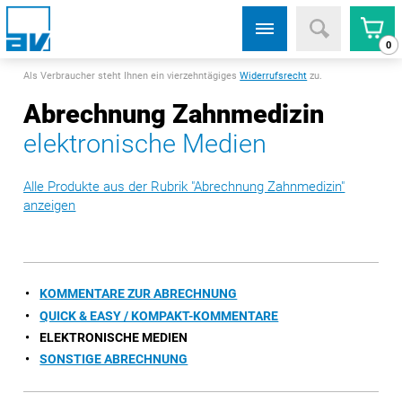
0
Als Verbraucher steht Ihnen ein vierzehntägiges
Widerrufsrecht
zu.
Abrechnung Zahnmedizin
elektronische Medien
Alle Produkte aus der Rubrik "Abrechnung Zahnmedizin"
anzeigen
KOMMENTARE ZUR ABRECHNUNG
QUICK & EASY / KOMPAKT-KOMMENTARE
ELEKTRONISCHE MEDIEN
SONSTIGE ABRECHNUNG