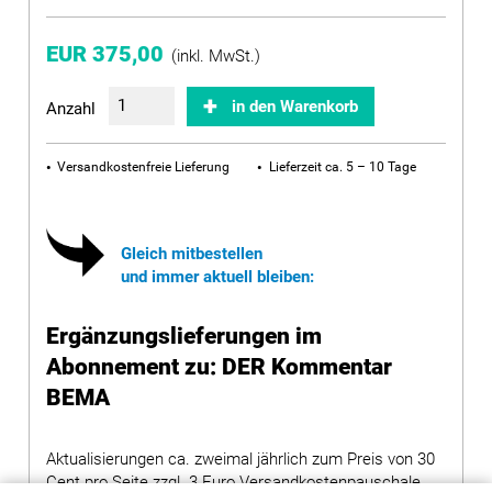
EUR 375,00
(inkl. MwSt.)
in den Warenkorb
Anzahl
Versandkostenfreie Lieferung
Lieferzeit ca. 5 – 10 Tage
Gleich mitbestellen
und immer aktuell bleiben:
Ergänzungslieferungen im
Abonnement zu: DER Kommentar
BEMA
Aktualisierungen ca. zweimal jährlich zum Preis von 30
Cent pro Seite zzgl. 3 Euro Versandkostenpauschale,