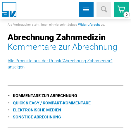
0
Als Verbraucher steht Ihnen ein vierzehntägiges
Widerrufsrecht
zu.
Abrechnung Zahnmedizin
Kommentare zur Abrechnung
Alle Produkte aus der Rubrik "Abrechnung Zahnmedizin"
anzeigen
KOMMENTARE ZUR ABRECHNUNG
QUICK & EASY / KOMPAKT-KOMMENTARE
ELEKTRONISCHE MEDIEN
SONSTIGE ABRECHNUNG