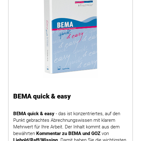
BEMA quick & easy
BEMA quick & easy
- das ist konzentriertes, auf den
Punkt gebrachtes Abrechnungswissen mit klarem
Mehrwert für Ihre Arbeit. Der Inhalt kommt aus dem
bewährten
Kommentar zu BEMA und GOZ
von
Liebold/Raff/Wissing
. Damit haben Sie die wichtigsten