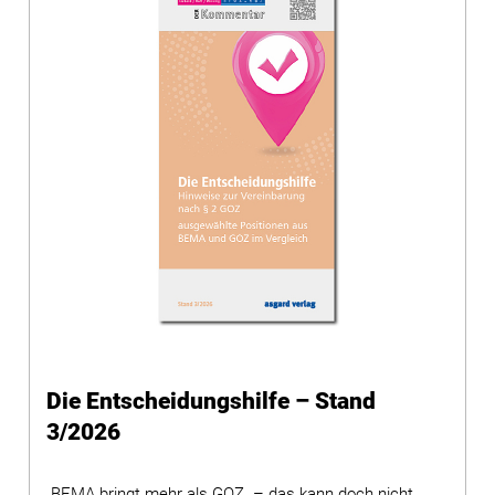
Die Entscheidungshilfe – Stand
3/2026
„BEMA bringt mehr als GOZ – das kann doch nicht