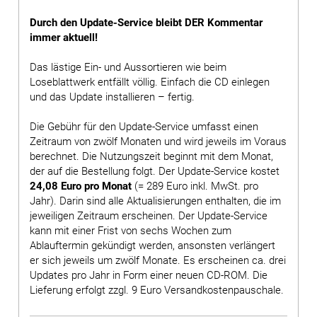
Durch den Update-Service bleibt DER Kommentar
immer aktuell!
Das lästige Ein- und Aussortieren wie beim
Loseblattwerk entfällt völlig. Einfach die CD einlegen
und das Update installieren – fertig.
Die Gebühr für den Update-Service umfasst einen
Zeitraum von zwölf Monaten und wird jeweils im Voraus
berechnet. Die Nutzungszeit beginnt mit dem Monat,
der auf die Bestellung folgt. Der Update-Service kostet
24,08 Euro pro Monat
(= 289 Euro inkl. MwSt. pro
Jahr). Darin sind alle Aktualisierungen enthalten, die im
jeweiligen Zeitraum erscheinen. Der Update-Service
kann mit einer Frist von sechs Wochen zum
Ablauftermin gekündigt werden, ansonsten verlängert
er sich jeweils um zwölf Monate. Es erscheinen ca. drei
Updates pro Jahr in Form einer neuen CD-ROM. Die
Lieferung erfolgt zzgl. 9 Euro Versandkostenpauschale.