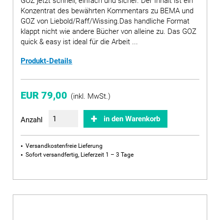
GOZ jetzt schnell, einfach und sicher. Der Inhalt ist ein
Konzentrat des bewährten Kommentars zu BEMA und
GOZ von Liebold/Raff/Wissing.Das handliche Format
klappt nicht wie andere Bücher von alleine zu. Das GOZ
quick & easy ist ideal für die Arbeit ...
Produkt-Details
EUR 79,00
(inkl. MwSt.)
in den Warenkorb
Anzahl
Versandkostenfreie Lieferung
Sofort versandfertig, Lieferzeit 1 – 3 Tage