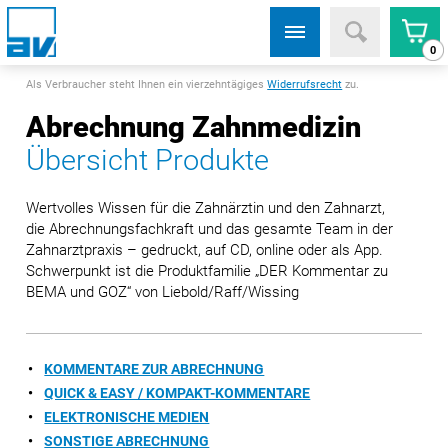
0
Als Verbraucher steht Ihnen ein vierzehntägiges
Widerrufsrecht
zu.
Abrechnung Zahnmedizin
Übersicht Produkte
Wertvolles Wissen für die Zahnärztin und den Zahnarzt,
die Abrechnungsfachkraft und das gesamte Team in der
Zahnarztpraxis – gedruckt, auf CD, online oder als App.
Schwerpunkt ist die Produktfamilie „DER Kommentar zu
BEMA und GOZ“ von Liebold/Raff/Wissing
KOMMENTARE ZUR ABRECHNUNG
QUICK & EASY / KOMPAKT-KOMMENTARE
ELEKTRONISCHE MEDIEN
SONSTIGE ABRECHNUNG