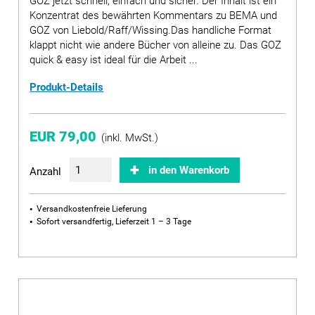
GOZ jetzt schnell, einfach und sicher. Der Inhalt ist ein
Konzentrat des bewährten Kommentars zu BEMA und
GOZ von Liebold/Raff/Wissing.Das handliche Format
klappt nicht wie andere Bücher von alleine zu. Das GOZ
quick & easy ist ideal für die Arbeit ...
Produkt-Details
EUR 79,00
(inkl. MwSt.)
in den Warenkorb
Anzahl
Versandkostenfreie Lieferung
Sofort versandfertig, Lieferzeit 1 – 3 Tage