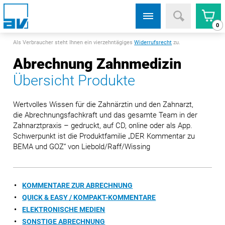
0
Als Verbraucher steht Ihnen ein vierzehntägiges
Widerrufsrecht
zu.
Abrechnung Zahnmedizin
Übersicht Produkte
Wertvolles Wissen für die Zahnärztin und den Zahnarzt,
die Abrechnungsfachkraft und das gesamte Team in der
Zahnarztpraxis – gedruckt, auf CD, online oder als App.
Schwerpunkt ist die Produktfamilie „DER Kommentar zu
BEMA und GOZ“ von Liebold/Raff/Wissing
KOMMENTARE ZUR ABRECHNUNG
QUICK & EASY / KOMPAKT-KOMMENTARE
ELEKTRONISCHE MEDIEN
SONSTIGE ABRECHNUNG