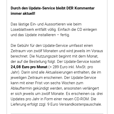
Durch den Update-Service bleibt DER Kommentar
immer aktuell!
Das lästige Ein- und Aussortieren wie beim
Loseblattwerk entfällt völlig. Einfach die CD einlegen
und das Update installieren – fertig.
Die Gebühr für den Update-Service umfasst einen
Zeitraum von zwölf Monaten und wird jeweils im Voraus
berechnet. Die Nutzungszeit beginnt mit dem Monat,
der auf die Bestellung folgt. Der Update-Service kostet
24,08 Euro pro Monat
(= 289 Euro inkl. MwSt. pro
Jahr). Darin sind alle Aktualisierungen enthalten, die im
jeweiligen Zeitraum erscheinen. Der Update-Service
kann mit einer Frist von sechs Wochen zum
Ablauftermin gekündigt werden, ansonsten verlängert
er sich jeweils um zwölf Monate. Es erscheinen ca. drei
Updates pro Jahr in Form einer neuen CD-ROM. Die
Lieferung erfolgt zzgl. 9 Euro Versandkostenpauschale.