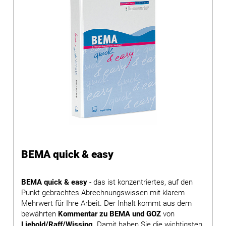
BEMA quick & easy
BEMA quick & easy
- das ist konzentriertes, auf den
Punkt gebrachtes Abrechnungswissen mit klarem
Mehrwert für Ihre Arbeit. Der Inhalt kommt aus dem
bewährten
Kommentar zu BEMA und GOZ
von
Liebold/Raff/Wissing
. Damit haben Sie die wichtigsten