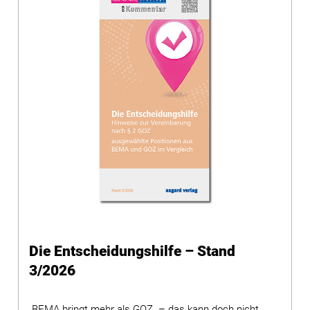
Die Entscheidungshilfe – Stand
3/2026
„BEMA bringt mehr als GOZ – das kann doch nicht