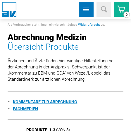
0
Als Verbraucher steht Ihnen ein vierzehntägiges
Widerrufsrecht
zu.
Abrechnung Medizin
Übersicht Produkte
Ärztinnen und Ärzte finden hier wichtige Hilfestellung bei
der Abrechnung in der Arztpraxis. Schwerpunkt ist der
„Kommentar zu EBM und GOÄ“ von Wezel/Liebold, das
Standardwerk zur ärztlichen Abrechnung.
KOMMENTARE ZUR ABRECHNUNG
FACHMEDIEN
PRODUKTE 1-3
(VON 3)