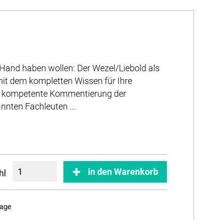
er Hand haben wollen: Der Wezel/Liebold als
mit dem kompletten Wissen für Ihre
d kompetente Kommentierung der
nten Fachleuten ...
in den Warenkorb
hl
Tage