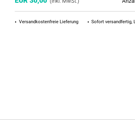
EUR 30,00
Anza
(inkl. MwSt.)
Versandkostenfreie Lieferung
Sofort versandfertig, 