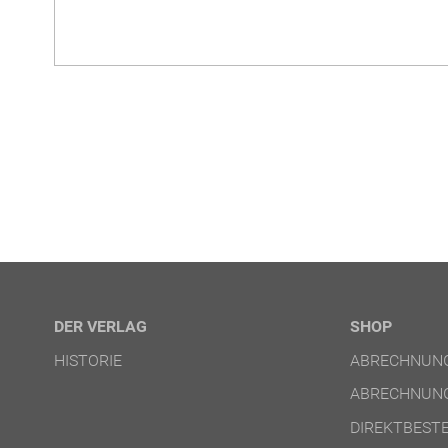
DER VERLAG
SHOP
HISTORIE
ABRECHNUNG
ABRECHNUNG
DIREKTBEST