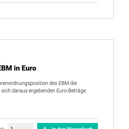
r
EBM in Euro
bührenordnungsposition des EBM die
e sich daraus ergebenden Euro-Beträge.