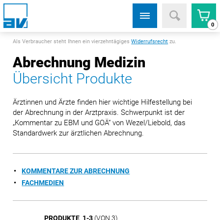
0
Als Verbraucher steht Ihnen ein vierzehntägiges
Widerrufsrecht
zu.
Abrechnung Medizin
Übersicht Produkte
Ärztinnen und Ärzte finden hier wichtige Hilfestellung bei
der Abrechnung in der Arztpraxis. Schwerpunkt ist der
„Kommentar zu EBM und GOÄ“ von Wezel/Liebold, das
Standardwerk zur ärztlichen Abrechnung.
KOMMENTARE ZUR ABRECHNUNG
FACHMEDIEN
PRODUKTE 1-3
(VON 3)