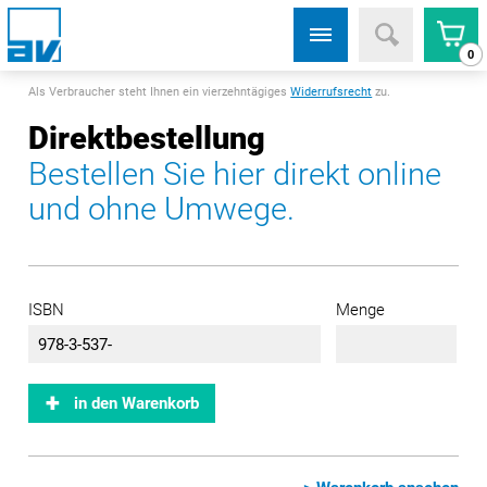
0
Als Verbraucher steht Ihnen ein vierzehntägiges
Widerrufsrecht
zu.
Direktbestellung
Bestellen Sie hier direkt online
und ohne Umwege.
ISBN
Menge
in den Warenkorb