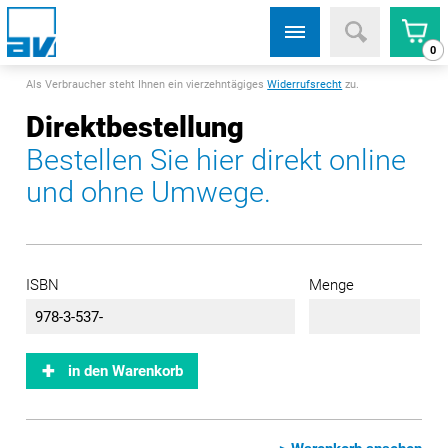
0
Als Verbraucher steht Ihnen ein vierzehntägiges
Widerrufsrecht
zu.
Direktbestellung
Bestellen Sie hier direkt online
und ohne Umwege.
ISBN
Menge
in den Warenkorb