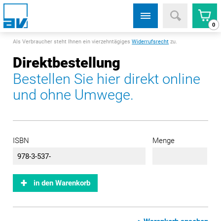
0
Als Verbraucher steht Ihnen ein vierzehntägiges
Widerrufsrecht
zu.
Direktbestellung
Bestellen Sie hier direkt online
und ohne Umwege.
ISBN
Menge
in den Warenkorb