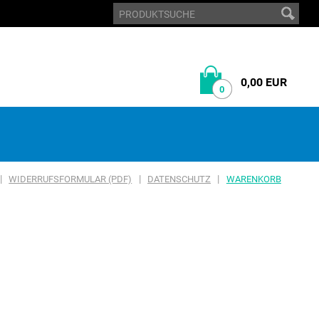
0,00 EUR
0
|
|
|
WIDERRUFSFORMULAR (PDF)
DATENSCHUTZ
WARENKORB