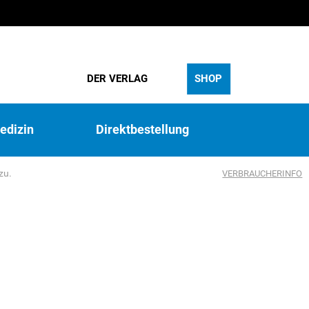
DER VERLAG
SHOP
edizin
Direktbestellung
zu.
VERBRAUCHERINFO