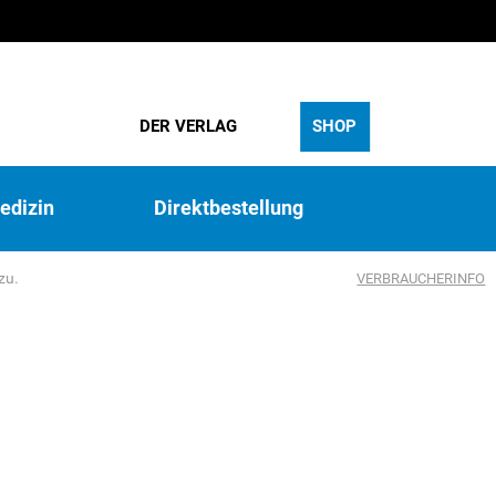
DER VERLAG
SHOP
edizin
Direktbestellung
zu.
VERBRAUCHERINFO