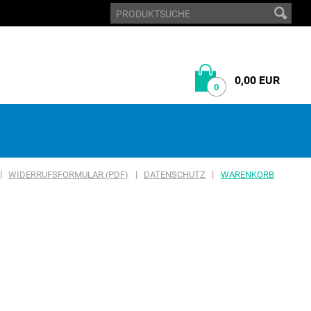
0,00 EUR
0
|
|
|
WIDERRUFSFORMULAR (PDF)
DATENSCHUTZ
WARENKORB