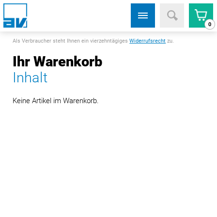
0
Als Verbraucher steht Ihnen ein vierzehntägiges
Widerrufsrecht
zu.
Ihr Warenkorb
Inhalt
Keine Artikel im Warenkorb.