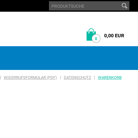
0,00 EUR
0
|
|
|
WIDERRUFSFORMULAR (PDF)
DATENSCHUTZ
WARENKORB