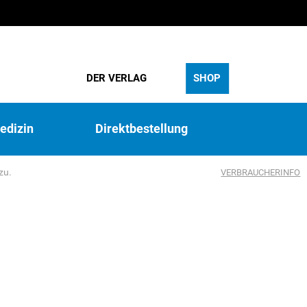
DER VERLAG
SHOP
edizin
Direktbestellung
zu.
VERBRAUCHERINFO