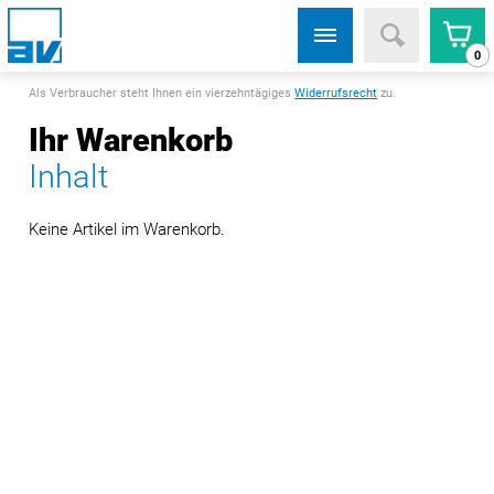
0
Als Verbraucher steht Ihnen ein vierzehntägiges
Widerrufsrecht
zu.
Ihr Warenkorb
Inhalt
Keine Artikel im Warenkorb.