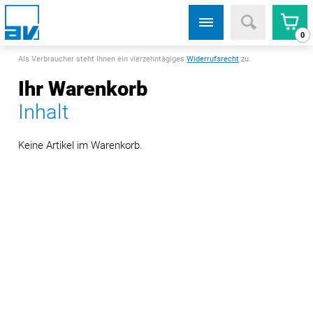
0
Als Verbraucher steht Ihnen ein vierzehntägiges
Widerrufsrecht
zu.
Ihr Warenkorb
Inhalt
Keine Artikel im Warenkorb.