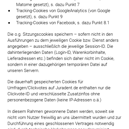
Matome gesetzt), s. dazu Punkt 7
Tracking-Cookies von GoogleAnalytics (von Google
gesetzt), s. dazu Punkt 9
Tracking-Cookies von Facebook, s. dazu Punkt 8.1
Die o.g. Sitzungscookies speichern – sofern nicht in den
Ausführungen zu dem jeweiligen Cookie bzw. Dienst anders
angegeben – ausschließlich die jeweilige Session-ID. Die
dahinterliegenden Daten (Login-ID, Warenkorbinhalte,
Lieferadressen etc.) befinden sich daher nicht im Cookie,
sondern in einer dazugehörigen temporären Datei auf
unseren Servern.
Die dauerhaft gespeicherten Cookies für
Umfragen/Clickvotes auf Juradent.de enthalten nur die
Clickvote-ID und verschlüsselte Zusatzinfos ohne
personenbezogene Daten (keine IP-Adressen o.ä.)
In diesem Rahmen gewonnene Daten werden, soweit sie
nicht vom Nutzer freiwillig an uns übermittelt wurden und zur
Durchführung eines geschlossenen Vertrages notwendig