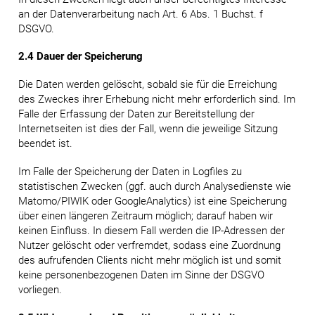
an der Datenverarbeitung nach Art. 6 Abs. 1 Buchst. f
DSGVO.
2.4 Dauer der Speicherung
Die Daten werden gelöscht, sobald sie für die Erreichung
des Zweckes ihrer Erhebung nicht mehr erforderlich sind. Im
Falle der Erfassung der Daten zur Bereitstellung der
Internetseiten ist dies der Fall, wenn die jeweilige Sitzung
beendet ist.
Im Falle der Speicherung der Daten in Logfiles zu
statistischen Zwecken (ggf. auch durch Analysedienste wie
Matomo/PIWIK oder GoogleAnalytics) ist eine Speicherung
über einen längeren Zeitraum möglich; darauf haben wir
keinen Einfluss. In diesem Fall werden die IP-Adressen der
Nutzer gelöscht oder verfremdet, sodass eine Zuordnung
des aufrufenden Clients nicht mehr möglich ist und somit
keine personenbezogenen Daten im Sinne der DSGVO
vorliegen.