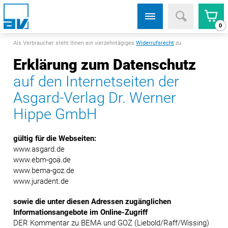
0
Als Verbraucher steht Ihnen ein vierzehntägiges
Widerrufsrecht
zu.
Erklärung zum Datenschutz
auf den Internetseiten der
Asgard-Verlag Dr. Werner
Hippe GmbH
gültig für die Webseiten:
www.asgard.de
www.ebm-goä.de
www.bema-goz.de
www.juradent.de
sowie die unter diesen Adressen zugänglichen
Informationsangebote im Online-Zugriff
DER Kommentar zu BEMA und GOZ (Liebold/Raff/Wissing)