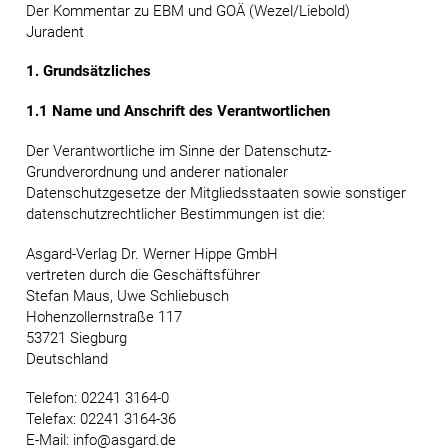
Der Kommentar zu EBM und GOÄ (Wezel/Liebold)
Juradent
1. Grundsätzliches
1.1 Name und Anschrift des Verantwortlichen
Der Verantwortliche im Sinne der Datenschutz-
Grundverordnung und anderer nationaler
Datenschutzgesetze der Mitgliedsstaaten sowie sonstiger
datenschutzrechtlicher Bestimmungen ist die:
Asgard-Verlag Dr. Werner Hippe GmbH
vertreten durch die Geschäftsführer
Stefan Maus, Uwe Schliebusch
Hohenzollernstraße 117
53721 Siegburg
Deutschland
Telefon: 02241 3164-0
Telefax: 02241 3164-36
E-Mail: info@asgard.de