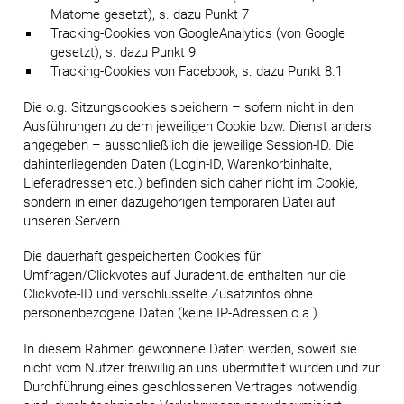
Matome gesetzt), s. dazu Punkt 7
Tracking-Cookies von GoogleAnalytics (von Google
gesetzt), s. dazu Punkt 9
Tracking-Cookies von Facebook, s. dazu Punkt 8.1
Die o.g. Sitzungscookies speichern – sofern nicht in den
Ausführungen zu dem jeweiligen Cookie bzw. Dienst anders
angegeben – ausschließlich die jeweilige Session-ID. Die
dahinterliegenden Daten (Login-ID, Warenkorbinhalte,
Lieferadressen etc.) befinden sich daher nicht im Cookie,
sondern in einer dazugehörigen temporären Datei auf
unseren Servern.
Die dauerhaft gespeicherten Cookies für
Umfragen/Clickvotes auf Juradent.de enthalten nur die
Clickvote-ID und verschlüsselte Zusatzinfos ohne
personenbezogene Daten (keine IP-Adressen o.ä.)
In diesem Rahmen gewonnene Daten werden, soweit sie
nicht vom Nutzer freiwillig an uns übermittelt wurden und zur
Durchführung eines geschlossenen Vertrages notwendig