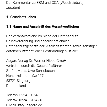
Der Kommentar zu EBM und GOÄ (Wezel/Liebold)
Juradent
1. Grundsätzliches
1.1 Name und Anschrift des Verantwortlichen
Der Verantwortliche im Sinne der Datenschutz-
Grundverordnung und anderer nationaler
Datenschutzgesetze der Mitgliedsstaaten sowie sonstiger
datenschutzrechtlicher Bestimmungen ist die:
Asgard-Verlag Dr. Werner Hippe GmbH
vertreten durch die Geschäftsführer
Stefan Maus, Uwe Schliebusch
Hohenzollernstraße 117
53721 Siegburg
Deutschland
Telefon: 02241 3164-0
Telefax: 02241 3164-36
E-Mail: info@asgard.de