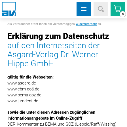
0
Als Verbraucher steht Ihnen ein vierzehntägiges
Widerrufsrecht
zu.
Erklärung zum Datenschutz
auf den Internetseiten der
Asgard-Verlag Dr. Werner
Hippe GmbH
gültig für die Webseiten:
www.asgard.de
www.ebm-goä.de
www.bema-goz.de
www.juradent.de
sowie die unter diesen Adressen zugänglichen
Informationsangebote im Online-Zugriff
DER Kommentar zu BEMA und GOZ (Liebold/Raff/Wissing)