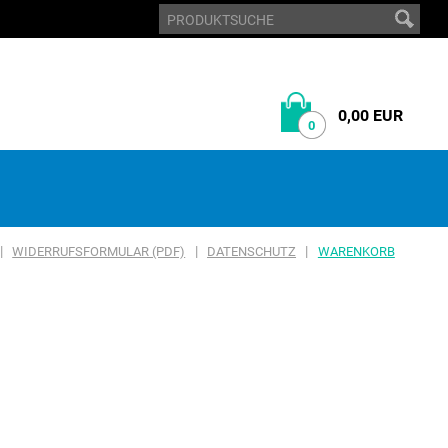
0,00 EUR
0
|
|
|
WIDERRUFSFORMULAR (PDF)
DATENSCHUTZ
WARENKORB