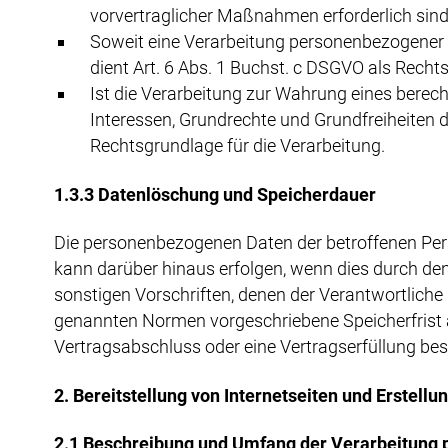
vorvertraglicher Maßnahmen erforderlich sind
Soweit eine Verarbeitung personenbezogener Dat
dient Art. 6 Abs. 1 Buchst. c DSGVO als Recht
Ist die Verarbeitung zur Wahrung eines berech
Interessen, Grundrechte und Grundfreiheiten d
Rechtsgrundlage für die Verarbeitung.
1.3.3 Datenlöschung und Speicherdauer
Die personenbezogenen Daten der betroffenen Pers
kann darüber hinaus erfolgen, wenn dies durch de
sonstigen Vorschriften, denen der Verantwortliche
genannten Normen vorgeschriebene Speicherfrist abl
Vertragsabschluss oder eine Vertragserfüllung bes
2. Bereitstellung von Internetseiten und Erstellu
2.1 Beschreibung und Umfang der Verarbeitung