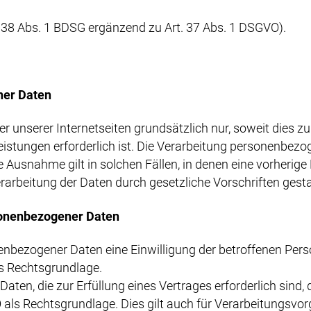
 § 38 Abs. 1 BDSG ergänzend zu Art. 37 Abs. 1 DSGVO).
ner Daten
unserer Internetseiten grundsätzlich nur, soweit dies zur
istungen erforderlich ist. Die Verarbeitung personenbezo
 Ausnahme gilt in solchen Fällen, in denen eine vorherige 
rarbeitung der Daten durch gesetzliche Vorschriften gestat
sonenbezogener Daten
bezogener Daten eine Einwilligung der betroffenen Person 
 Rechtsgrundlage.
ten, die zur Erfüllung eines Vertrages erforderlich sind, 
VO als Rechtsgrundlage. Dies gilt auch für Verarbeitungsvo