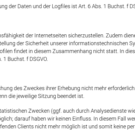
g der Daten und der Logfiles ist Art. 6 Abs. 1 Buchst. f 
onsfähigkeit der Internetseiten sicherzustellen. Zudem die
stellung der Sicherheit unserer informationstechnischen 
filen findet in diesem Zusammenhang nicht statt. In dies
s. 1 Buchst. f DSGVO.
ichung des Zweckes ihrer Erhebung nicht mehr erforderlich 
wenn die jeweilige Sitzung beendet ist.
 statistischen Zwecken (ggf. auch durch Analysedienste w
lich; darauf haben wir keinen Einfluss. In diesem Fall we
fenden Clients nicht mehr möglich ist und somit keine p