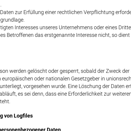
.
en zur Erfüllung einer rechtlichen Verpflichtung erforder
sgrundlage.
tigten Interesses unseres Unternehmens oder eines Dritte
es Betroffenen das erstgenannte Interesse nicht, so dient 
on werden gelöscht oder gesperrt, sobald der Zweck der S
n europäischen oder nationalen Gesetzgeber in unionsrec
 unterliegt, vorgesehen wurde. Eine Löschung der Daten er
äuft, es sei denn, dass eine Erforderlichkeit zur weitere
teht.
ng von Logfiles
 personenbezogener Daten