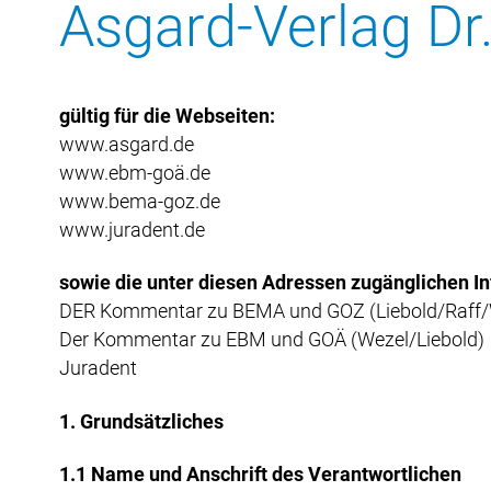
Asgard-Verlag D
gültig für die Webseiten:
www.asgard.de
www.ebm-goä.de
www.bema-goz.de
www.juradent.de
sowie die unter diesen Adressen zugänglichen I
DER Kommentar zu BEMA und GOZ (Liebold/Raff/
Der Kommentar zu EBM und GOÄ (Wezel/Liebold)
Juradent
1. Grundsätzliches
1.1 Name und Anschrift des Verantwortlichen