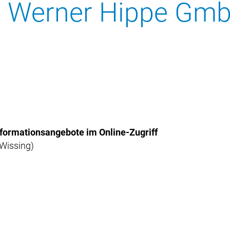
r. Werner Hippe Gm
nformationsangebote im Online-Zugriff
Wissing)