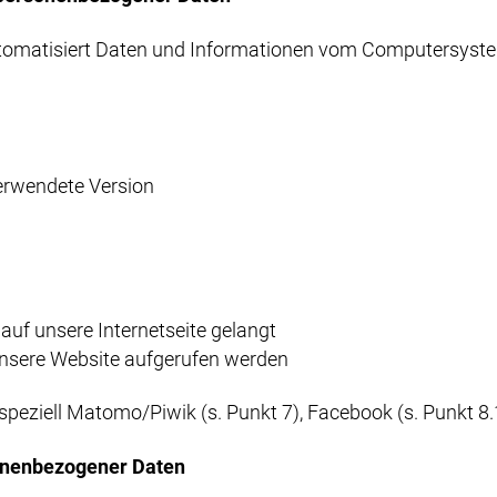
automatisiert Daten und Informationen vom Computersyst
erwendete Version
uf unsere Internetseite gelangt
unsere Website aufgerufen werden
peziell Matomo/Piwik (s. Punkt 7), Facebook (s. Punkt 8.1
sonenbezogener Daten