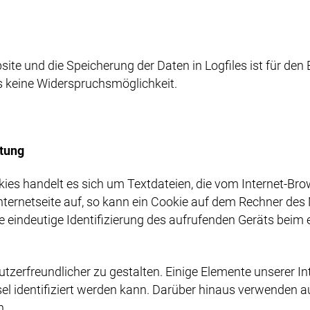
ite und die Speicherung der Daten in Logfiles ist für den 
ers keine Widerspruchsmöglichkeit.
tung
kies handelt es sich um Textdateien, die vom Internet-
Internetseite auf, so kann ein Cookie auf dem Rechner des
ne eindeutige Identifizierung des aufrufenden Geräts beim 
tzerfreundlicher zu gestalten. Einige Elemente unserer Int
identifiziert werden kann. Darüber hinaus verwenden auf
n.