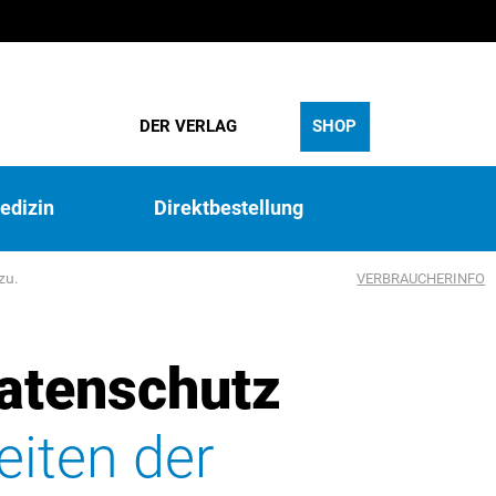
DER VERLAG
SHOP
edizin
Direktbestellung
zu.
VERBRAUCHERINFO
atenschutz
eiten der