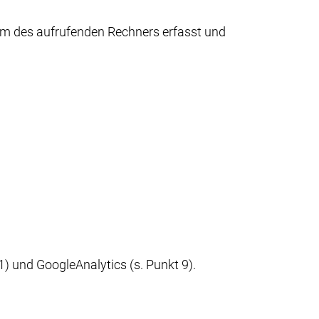
em des aufrufenden Rechners erfasst und
) und GoogleAnalytics (s. Punkt 9).