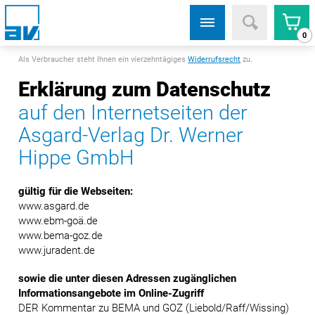
0
Als Verbraucher steht Ihnen ein vierzehntägiges
Widerrufsrecht
zu.
Erklärung zum Datenschutz
auf den Internetseiten der
Asgard-Verlag Dr. Werner
Hippe GmbH
gültig für die Webseiten:
www.asgard.de
www.ebm-goä.de
www.bema-goz.de
www.juradent.de
sowie die unter diesen Adressen zugänglichen
Informationsangebote im Online-Zugriff
DER Kommentar zu BEMA und GOZ (Liebold/Raff/Wissing)