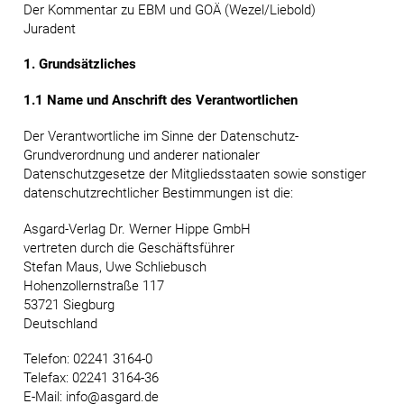
Der Kommentar zu EBM und GOÄ (Wezel/Liebold)
Juradent
1. Grundsätzliches
1.1 Name und Anschrift des Verantwortlichen
Der Verantwortliche im Sinne der Datenschutz-
Grundverordnung und anderer nationaler
Datenschutzgesetze der Mitgliedsstaaten sowie sonstiger
datenschutzrechtlicher Bestimmungen ist die:
Asgard-Verlag Dr. Werner Hippe GmbH
vertreten durch die Geschäftsführer
Stefan Maus, Uwe Schliebusch
Hohenzollernstraße 117
53721 Siegburg
Deutschland
Telefon: 02241 3164-0
Telefax: 02241 3164-36
E-Mail: info@asgard.de