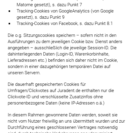
Matome gesetzt), s. dazu Punkt 7
Tracking-Cookies von GoogleAnalytics (von Google
gesetzt), s. dazu Punkt 9
Tracking-Cookies von Facebook, s. dazu Punkt 8.1
Die o.g. Sitzungscookies speichern – sofern nicht in den
Ausführungen zu dem jeweiligen Cookie bzw. Dienst anders
angegeben – ausschließlich die jeweilige Session-ID. Die
dahinterliegenden Daten (Login-ID, Warenkorbinhalte,
Lieferadressen etc.) befinden sich daher nicht im Cookie,
sondern in einer dazugehörigen temporären Datei auf
unseren Servern.
Die dauerhaft gespeicherten Cookies für
Umfragen/Clickvotes auf Juradent.de enthalten nur die
Clickvote-ID und verschlüsselte Zusatzinfos ohne
personenbezogene Daten (keine IP-Adressen o.ä.)
In diesem Rahmen gewonnene Daten werden, soweit sie
nicht vom Nutzer freiwillig an uns übermittelt wurden und zur
Durchführung eines geschlossenen Vertrages notwendig