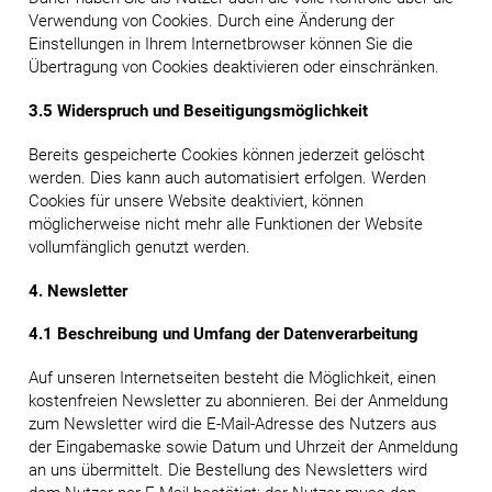
Verwendung von Cookies. Durch eine Änderung der
Einstellungen in Ihrem Internetbrowser können Sie die
Übertragung von Cookies deaktivieren oder einschränken.
3.5 Widerspruch und Beseitigungsmöglichkeit
Bereits gespeicherte Cookies können jederzeit gelöscht
werden. Dies kann auch automatisiert erfolgen. Werden
Cookies für unsere Website deaktiviert, können
möglicherweise nicht mehr alle Funktionen der Website
vollumfänglich genutzt werden.
4. Newsletter
4.1 Beschreibung und Umfang der Datenverarbeitung
Auf unseren Internetseiten besteht die Möglichkeit, einen
kostenfreien Newsletter zu abonnieren. Bei der Anmeldung
zum Newsletter wird die E-Mail-Adresse des Nutzers aus
der Eingabemaske sowie Datum und Uhrzeit der Anmeldung
an uns übermittelt. Die Bestellung des Newsletters wird