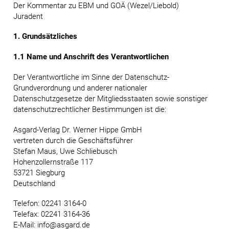
Der Kommentar zu EBM und GOÄ (Wezel/Liebold)
Juradent
1. Grundsätzliches
1.1 Name und Anschrift des Verantwortlichen
Der Verantwortliche im Sinne der Datenschutz-
Grundverordnung und anderer nationaler
Datenschutzgesetze der Mitgliedsstaaten sowie sonstiger
datenschutzrechtlicher Bestimmungen ist die:
Asgard-Verlag Dr. Werner Hippe GmbH
vertreten durch die Geschäftsführer
Stefan Maus, Uwe Schliebusch
Hohenzollernstraße 117
53721 Siegburg
Deutschland
Telefon: 02241 3164-0
Telefax: 02241 3164-36
E-Mail: info@asgard.de