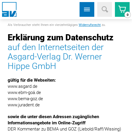
0
Als Verbraucher steht Ihnen ein vierzehntägiges
Widerrufsrecht
zu.
Erklärung zum Datenschutz
auf den Internetseiten der
Asgard-Verlag Dr. Werner
Hippe GmbH
gültig für die Webseiten:
www.asgard.de
www.ebm-goä.de
www.bema-goz.de
www.juradent.de
sowie die unter diesen Adressen zugänglichen
Informationsangebote im Online-Zugriff
DER Kommentar zu BEMA und GOZ (Liebold/Raff/Wissing)