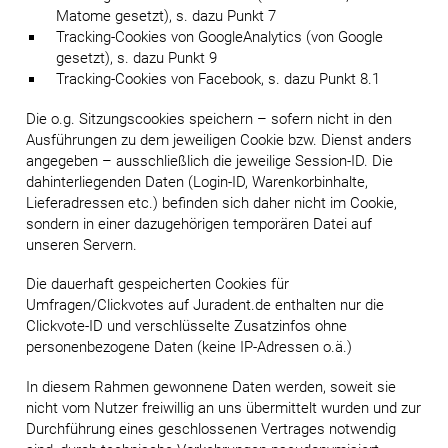
Matome gesetzt), s. dazu Punkt 7
Tracking-Cookies von GoogleAnalytics (von Google
gesetzt), s. dazu Punkt 9
Tracking-Cookies von Facebook, s. dazu Punkt 8.1
Die o.g. Sitzungscookies speichern – sofern nicht in den
Ausführungen zu dem jeweiligen Cookie bzw. Dienst anders
angegeben – ausschließlich die jeweilige Session-ID. Die
dahinterliegenden Daten (Login-ID, Warenkorbinhalte,
Lieferadressen etc.) befinden sich daher nicht im Cookie,
sondern in einer dazugehörigen temporären Datei auf
unseren Servern.
Die dauerhaft gespeicherten Cookies für
Umfragen/Clickvotes auf Juradent.de enthalten nur die
Clickvote-ID und verschlüsselte Zusatzinfos ohne
personenbezogene Daten (keine IP-Adressen o.ä.)
In diesem Rahmen gewonnene Daten werden, soweit sie
nicht vom Nutzer freiwillig an uns übermittelt wurden und zur
Durchführung eines geschlossenen Vertrages notwendig