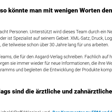
 – so könnte man mit wenigen Worten de
 acht Personen. Unterstützt wird dieses Team durch ein 
eder ist Spezialist auf seinem Gebiet. XML-Satz, Druck, Log
ie teilweise schon über 30 Jahre lang für uns arbeiten.
Teams, die für den Asgard-Verlag schreiben. Fachlich auf 
en sie immer wieder für neue Informationen, die ihre Wer
gramms und begleiten die Entwicklung der Produkte kompe
gs sind die ärztliche und zahnärztlic