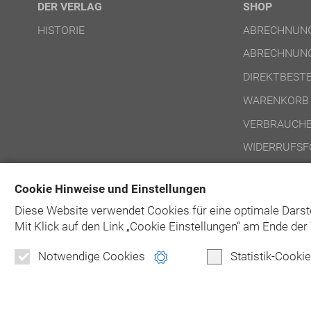
DER VERLAG
SHOP
HISTORIE
ABRECHNUNG
ABRECHNUNG
DIREKTBEST
WARENKORB
VERBRAUCHE
WIDERRUFSF
NUTZUNGSBE
Cookie Hinweise und Einstellungen
NUTZUNGSBE
Diese Website verwendet Cookies für eine optimale Darst
Mit Klick auf
den Link „Cookie Einstellungen“ am Ende der 
Notwendige Cookies
Statistik-Cooki