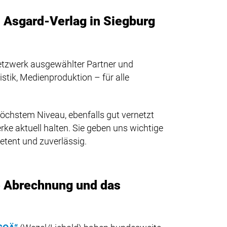
n Asgard-Verlag in Siegburg
Netzwerk ausgewählter Partner und
istik, Medienproduktion – für alle
höchstem Niveau, ebenfalls gut vernetzt
ke aktuell halten. Sie geben uns wichtige
tent und zuverlässig.
he Abrechnung und das