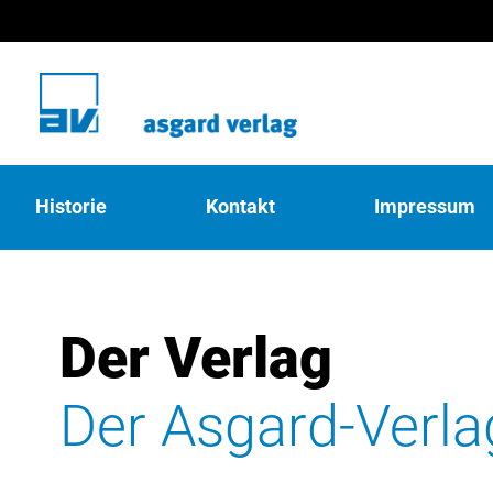
Historie
Kontakt
Impressum
Der Verlag
Der Asgard-Verla