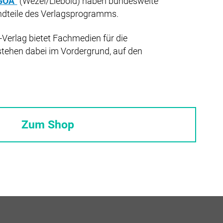
GOÄ“
(Wezel/Liebold) haben bundesweite
ndteile des Verlagsprogramms.
Verlag bietet Fachmedien für die
stehen dabei im Vordergrund, auf den
Zum Shop