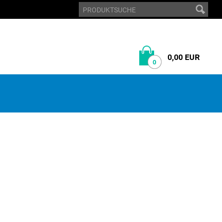
0,00 EUR
0