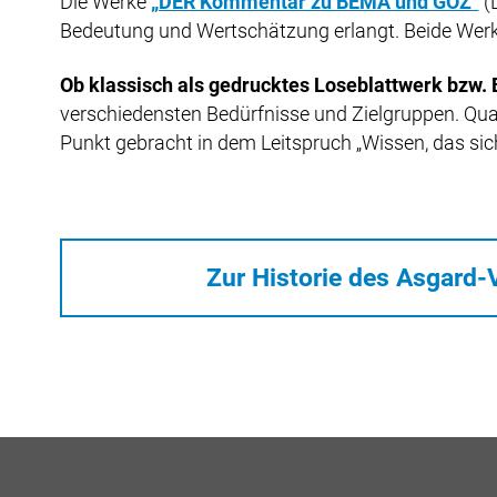
Die Werke
„DER Kommentar zu BEMA und GOZ“
(
Bedeutung und Wertschätzung erlangt. Beide Werk
Ob klassisch als gedrucktes Loseblattwerk bzw. B
verschiedensten Bedürfnisse und Zielgruppen. Qual
Punkt gebracht in dem Leitspruch „Wissen, das sic
Zur Historie des Asgard-