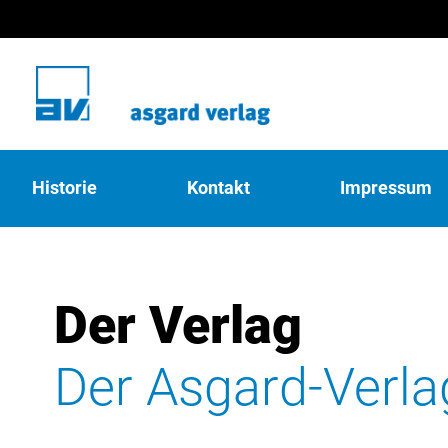
Historie
Kontakt
Impressum
Der Verlag
Der Asgard-Verla