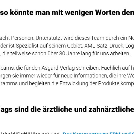
 – so könnte man mit wenigen Worten de
 acht Personen. Unterstützt wird dieses Team durch ein 
eder ist Spezialist auf seinem Gebiet. XML-Satz, Druck, Log
ie teilweise schon über 30 Jahre lang für uns arbeiten.
Teams, die für den Asgard-Verlag schreiben. Fachlich auf 
en sie immer wieder für neue Informationen, die ihre Wer
gramms und begleiten die Entwicklung der Produkte kompe
gs sind die ärztliche und zahnärztlic