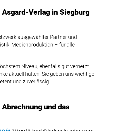
n Asgard-Verlag in Siegburg
Netzwerk ausgewählter Partner und
istik, Medienproduktion – für alle
höchstem Niveau, ebenfalls gut vernetzt
ke aktuell halten. Sie geben uns wichtige
tent und zuverlässig.
he Abrechnung und das