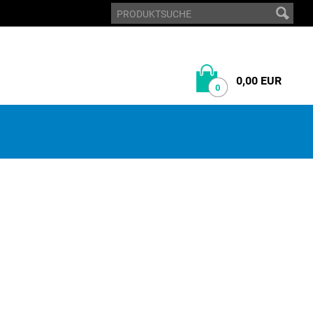
0,00 EUR
0