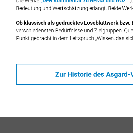
Die Werke
„DER Kommentar zu BEMA und GOZ“
(
Bedeutung und Wertschätzung erlangt. Beide Werk
Ob klassisch als gedrucktes Loseblattwerk bzw. B
verschiedensten Bedürfnisse und Zielgruppen. Qual
Punkt gebracht in dem Leitspruch „Wissen, das sic
Zur Historie des Asgard-