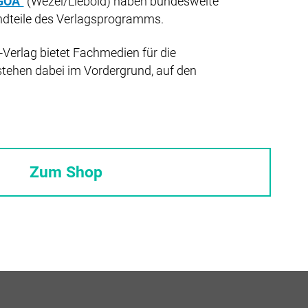
GOÄ“
(Wezel/Liebold) haben bundesweite
ndteile des Verlagsprogramms.
Verlag bietet Fachmedien für die
stehen dabei im Vordergrund, auf den
Zum Shop