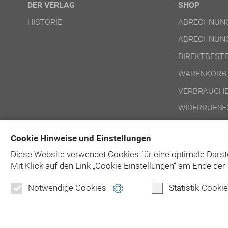
DER VERLAG
SHOP
HISTORIE
ABRECHNUNG
ABRECHNUNG
DIREKTBEST
WARENKORB
VERBRAUCHE
WIDERRUFSF
NUTZUNGSBE
Cookie Hinweise und Einstellungen
NUTZUNGSBE
Diese Website verwendet Cookies für eine optimale Darst
Mit Klick auf
den Link „Cookie Einstellungen“ am Ende der 
Notwendige Cookies
Statistik-Cooki