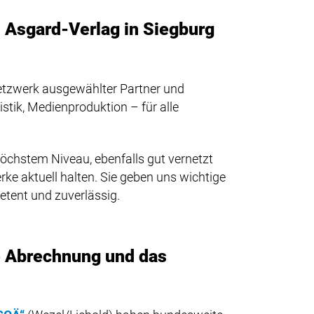
n Asgard-Verlag in Siegburg
Netzwerk ausgewählter Partner und
istik, Medienproduktion – für alle
höchstem Niveau, ebenfalls gut vernetzt
ke aktuell halten. Sie geben uns wichtige
tent und zuverlässig.
he Abrechnung und das