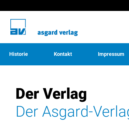
Historie
Kontakt
Impressum
Der Verlag
Der Asgard-Verla