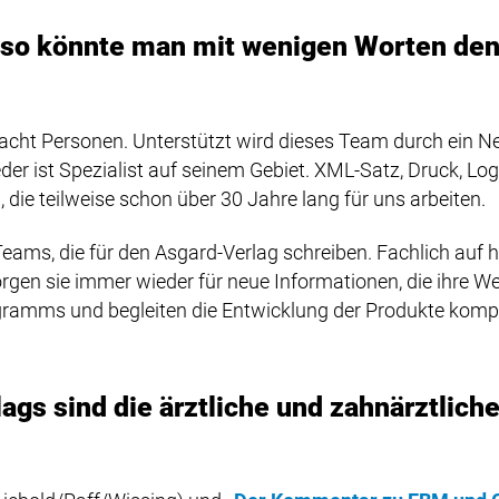
 – so könnte man mit wenigen Worten de
 acht Personen. Unterstützt wird dieses Team durch ein 
eder ist Spezialist auf seinem Gebiet. XML-Satz, Druck, Log
ie teilweise schon über 30 Jahre lang für uns arbeiten.
Teams, die für den Asgard-Verlag schreiben. Fachlich auf 
en sie immer wieder für neue Informationen, die ihre Wer
gramms und begleiten die Entwicklung der Produkte kompe
gs sind die ärztliche und zahnärztlic