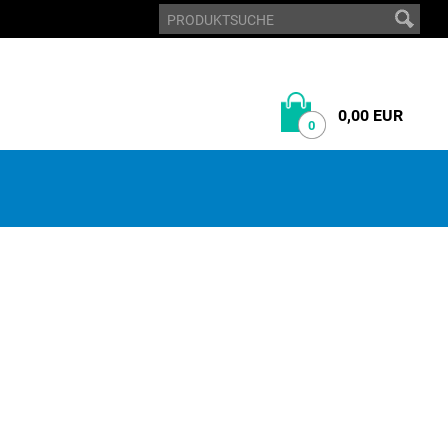
0,00 EUR
0