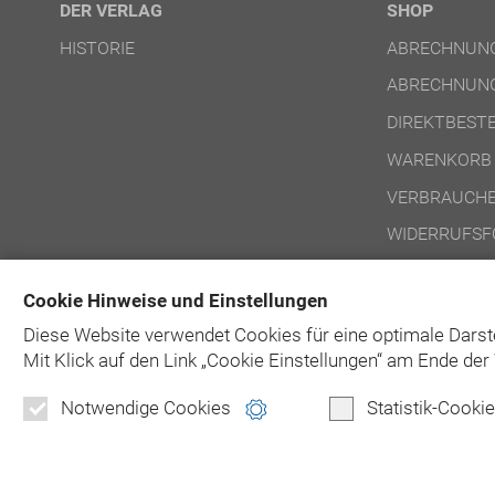
DER VERLAG
SHOP
HISTORIE
ABRECHNUNG
ABRECHNUNG
DIREKTBEST
WARENKORB
VERBRAUCHE
WIDERRUFSF
NUTZUNGSBE
Cookie Hinweise und Einstellungen
NUTZUNGSBE
Diese Website verwendet Cookies für eine optimale Darst
Mit Klick auf
den Link „Cookie Einstellungen“ am Ende der 
Notwendige Cookies
Statistik-Cooki