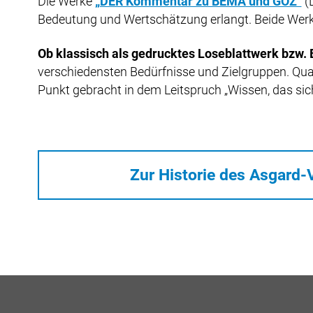
Die Werke
„DER Kommentar zu BEMA und GOZ“
(
Bedeutung und Wertschätzung erlangt. Beide Werk
Ob klassisch als gedrucktes Loseblattwerk bzw. B
verschiedensten Bedürfnisse und Zielgruppen. Qual
Punkt gebracht in dem Leitspruch „Wissen, das sic
Zur Historie des Asgard-