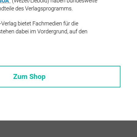
GOÄ“
(Wezel/Liebold) haben bundesweite
ndteile des Verlagsprogramms.
Verlag bietet Fachmedien für die
stehen dabei im Vordergrund, auf den
Zum Shop