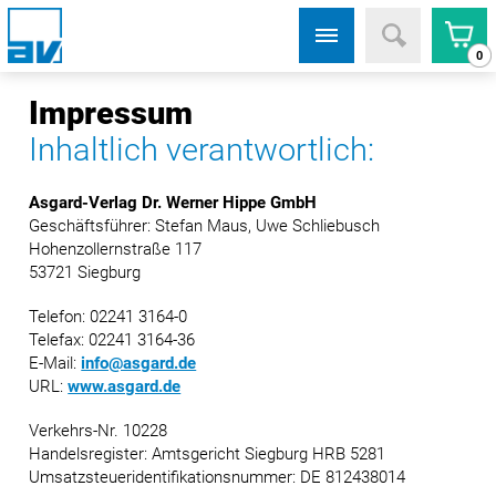
0
Impressum
Inhaltlich verantwortlich:
Asgard-Verlag Dr. Werner Hippe GmbH
Geschäftsführer: Stefan Maus, Uwe Schliebusch
Hohenzollernstraße 117
53721 Siegburg
Telefon: 02241 3164-0
Telefax: 02241 3164-36
E-Mail:
info@asgard.de
URL:
www.asgard.de
Verkehrs-Nr. 10228
Handelsregister: Amtsgericht Siegburg HRB 5281
Umsatzsteueridentifikationsnummer: DE 812438014