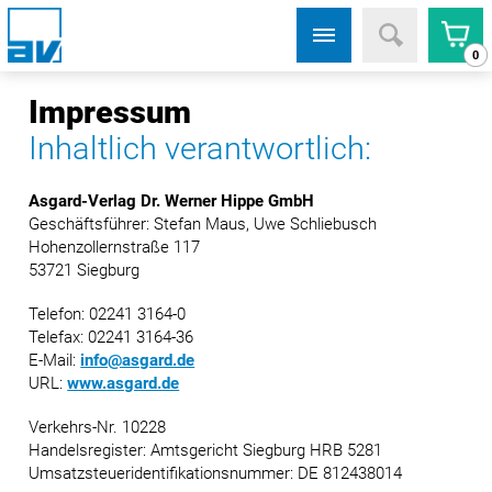
0
Impressum
Inhaltlich verantwortlich:
Asgard-Verlag Dr. Werner Hippe GmbH
Geschäftsführer: Stefan Maus, Uwe Schliebusch
Hohenzollernstraße 117
53721 Siegburg
Telefon: 02241 3164-0
Telefax: 02241 3164-36
E-Mail:
info@asgard.de
URL:
www.asgard.de
Verkehrs-Nr. 10228
Handelsregister: Amtsgericht Siegburg HRB 5281
Umsatzsteueridentifikationsnummer: DE 812438014