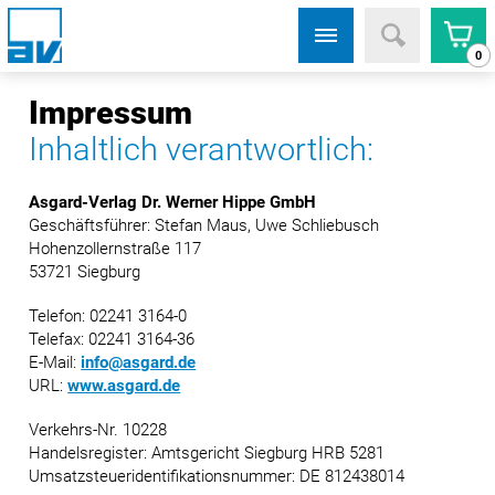
0
Impressum
Inhaltlich verantwortlich:
Asgard-Verlag Dr. Werner Hippe GmbH
Geschäftsführer: Stefan Maus, Uwe Schliebusch
Hohenzollernstraße 117
53721 Siegburg
Telefon: 02241 3164-0
Telefax: 02241 3164-36
E-Mail:
info@asgard.de
URL:
www.asgard.de
Verkehrs-Nr. 10228
Handelsregister: Amtsgericht Siegburg HRB 5281
Umsatzsteueridentifikationsnummer: DE 812438014