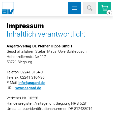
0
Impressum
Inhaltlich verantwortlich:
Asgard-Verlag Dr. Werner Hippe GmbH
Geschäftsführer: Stefan Maus, Uwe Schliebusch
Hohenzollernstraße 117
53721 Siegburg
Telefon: 02241 3164-0
Telefax: 02241 3164-36
E-Mail:
info@asgard.de
URL:
www.asgard.de
Verkehrs-Nr. 10228
Handelsregister: Amtsgericht Siegburg HRB 5281
Umsatzsteueridentifikationsnummer: DE 812438014