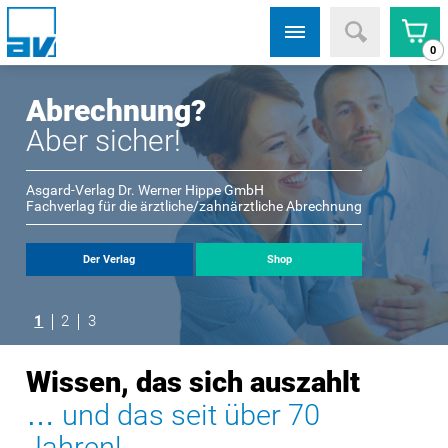
0
Abrechnung?
Aber sicher!
Asgard-Verlag Dr. Werner Hippe GmbH
Fachverlag für die ärztliche/zahnärztliche Abrechnung
Der Verlag
Shop
1
2
3
Wissen, das sich auszahlt
… und das seit über 70
Jahren!