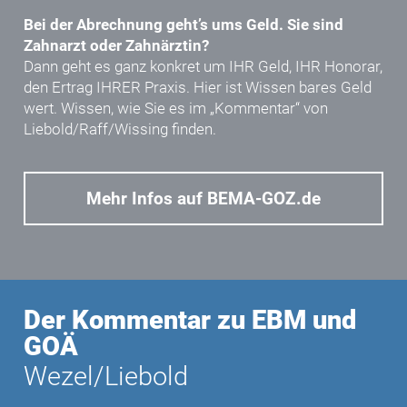
Bei der Abrechnung geht’s ums Geld. Sie sind
Zahnarzt oder Zahnärztin?
Dann geht es ganz konkret um IHR Geld, IHR Honorar,
den Ertrag IHRER Praxis. Hier ist Wissen bares Geld
wert. Wissen, wie Sie es im „Kommentar“ von
Liebold/Raff/Wissing
finden.
Mehr Infos auf BEMA-GOZ.de
Der Kommentar zu EBM und
GOÄ
Wezel/Liebold