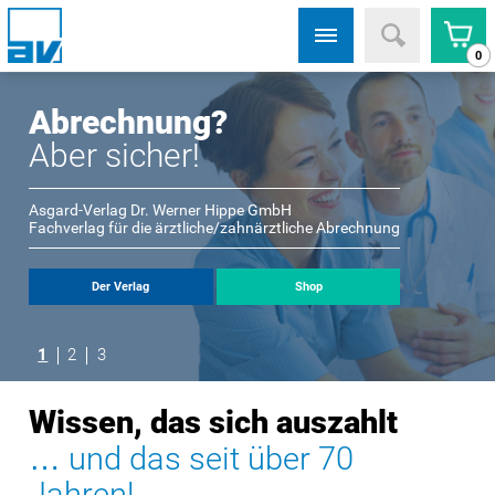
0
Abrechnung?
Aber sicher!
Asgard-Verlag Dr. Werner Hippe GmbH
Fachverlag für die ärztliche/zahnärztliche Abrechnung
Der Verlag
Shop
1
2
3
Wissen, das sich auszahlt
… und das seit über 70
Jahren!