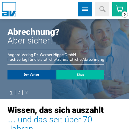
0
Abrechnung?
Aber sicher!
Asgard-Verlag Dr. Werner Hippe GmbH
Fachverlag für die ärztliche/zahnärztliche Abrechnung
Der Verlag
Shop
1
2
3
Wissen, das sich auszahlt
… und das seit über 70
Jahren!