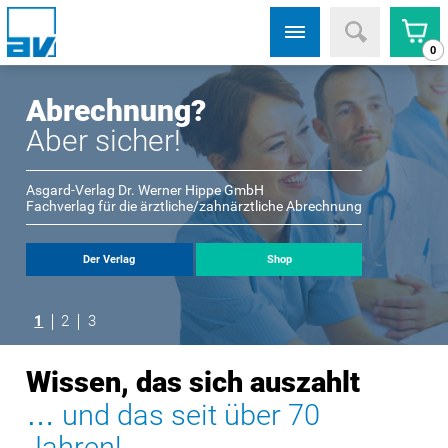
0
Abrechnung?
Aber sicher!
Asgard-Verlag Dr. Werner Hippe GmbH
Fachverlag für die ärztliche/zahnärztliche Abrechnung
Der Verlag
Shop
1
2
3
Wissen, das sich auszahlt
… und das seit über 70
Jahren!