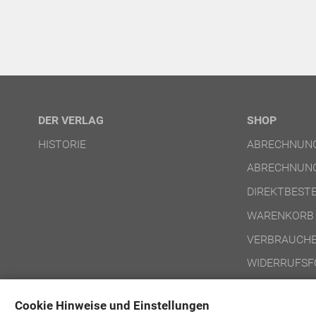
DER VERLAG
SHOP
HISTORIE
ABRECHNUNG
ABRECHNUNG
DIREKTBEST
WARENKORB
VERBRAUCHE
WIDERRUFSF
NUTZUNGSBE
Cookie Hinweise und Einstellungen
NUTZUNGSBE