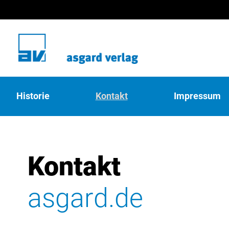
Historie
Kontakt
Impressum
Kontakt
asgard.de