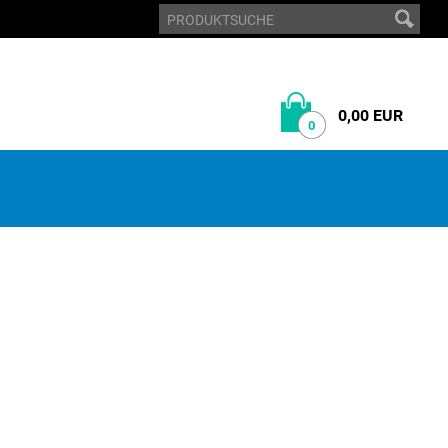
0,00 EUR
0