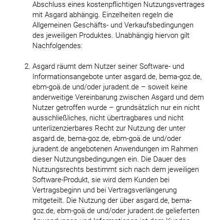
Abschluss eines kostenpflichtigen Nutzungsvertrages
mit Asgard abhängig. Einzelheiten regeln die
Allgemeinen Geschäfts- und Verkaufsbedingungen
des jeweiligen Produktes. Unabhängig hiervon gilt
Nachfolgendes:
Asgard räumt dem Nutzer seiner Software- und
Informationsangebote unter asgard.de, bema-goz.de,
ebm-goä.de und/oder juradent.de – soweit keine
anderweitige Vereinbarung zwischen Asgard und dem
Nutzer getroffen wurde – grundsätzlich nur ein nicht
ausschließliches, nicht übertragbares und nicht
unterlizenzierbares Recht zur Nutzung der unter
asgard.de, bema-goz.de, ebm-goä.de und/oder
juradent.de angebotenen Anwendungen im Rahmen
dieser Nutzungsbedingungen ein. Die Dauer des
Nutzungsrechts bestimmt sich nach dem jeweiligen
Software-Produkt, sie wird dem Kunden bei
Vertragsbeginn und bei Vertragsverlängerung
mitgeteilt. Die Nutzung der über asgard.de, bema-
goz.de, ebm-goä.de und/oder juradent.de gelieferten