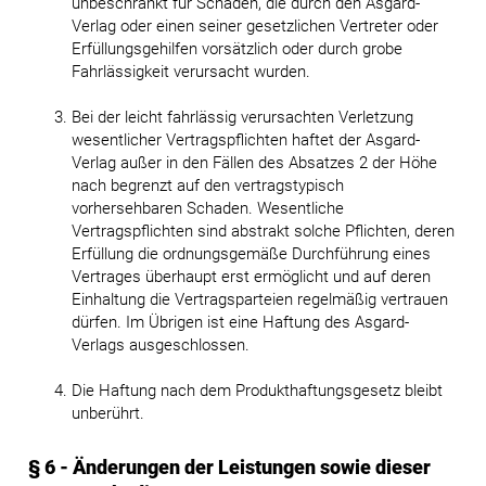
unbeschränkt für Schäden, die durch den Asgard-
Verlag oder einen seiner gesetzlichen Vertreter oder
Erfüllungsgehilfen vorsätzlich oder durch grobe
Fahrlässigkeit verursacht wurden.
Bei der leicht fahrlässig verursachten Verletzung
wesentlicher Vertragspflichten haftet der Asgard-
Verlag außer in den Fällen des Absatzes 2 der Höhe
nach begrenzt auf den vertragstypisch
vorhersehbaren Schaden. Wesentliche
Vertragspflichten sind abstrakt solche Pflichten, deren
Erfüllung die ordnungsgemäße Durchführung eines
Vertrages überhaupt erst ermöglicht und auf deren
Einhaltung die Vertragsparteien regelmäßig vertrauen
dürfen. Im Übrigen ist eine Haftung des Asgard-
Verlags ausgeschlossen.
Die Haftung nach dem Produkthaftungsgesetz bleibt
unberührt.
§ 6 - Änderungen der Leistungen sowie dieser