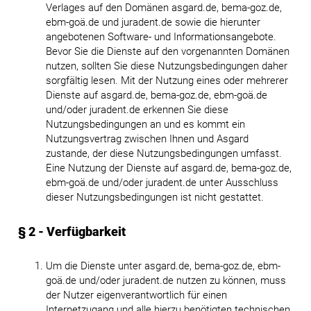
Verlages auf den Domänen asgard.de, bema-goz.de,
ebm-goä.de und juradent.de sowie die hierunter
angebotenen Software- und Informationsangebote.
Bevor Sie die Dienste auf den vorgenannten Domänen
nutzen, sollten Sie diese Nutzungsbedingungen daher
sorgfältig lesen. Mit der Nutzung eines oder mehrerer
Dienste auf asgard.de, bema-goz.de, ebm-goä.de
und/oder juradent.de erkennen Sie diese
Nutzungsbedingungen an und es kommt ein
Nutzungsvertrag zwischen Ihnen und Asgard
zustande, der diese Nutzungsbedingungen umfasst.
Eine Nutzung der Dienste auf asgard.de, bema-goz.de,
ebm-goä.de und/oder juradent.de unter Ausschluss
dieser Nutzungsbedingungen ist nicht gestattet.
§ 2 - Verfügbarkeit
Um die Dienste unter asgard.de, bema-goz.de, ebm-
goä.de und/oder juradent.de nutzen zu können, muss
der Nutzer eigenverantwortlich für einen
Internetzugang und alle hierzu benötigten technischen