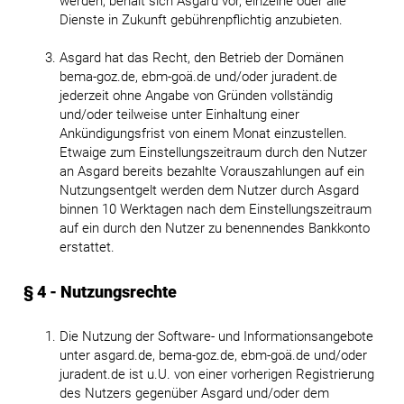
werden, behält sich Asgard vor, einzelne oder alle
Dienste in Zukunft gebührenpflichtig anzubieten.
Asgard hat das Recht, den Betrieb der Domänen
bema-goz.de, ebm-goä.de und/oder juradent.de
jederzeit ohne Angabe von Gründen vollständig
und/oder teilweise unter Einhaltung einer
Ankündigungsfrist von einem Monat einzustellen.
Etwaige zum Einstellungszeitraum durch den Nutzer
an Asgard bereits bezahlte Vorauszahlungen auf ein
Nutzungsentgelt werden dem Nutzer durch Asgard
binnen 10 Werktagen nach dem Einstellungszeitraum
auf ein durch den Nutzer zu benennendes Bankkonto
erstattet.
§ 4 - Nutzungsrechte
Die Nutzung der Software- und Informationsangebote
unter asgard.de, bema-goz.de, ebm-goä.de und/oder
juradent.de ist u.U. von einer vorherigen Registrierung
des Nutzers gegenüber Asgard und/oder dem