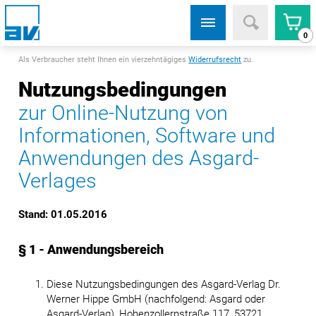
0
Als Verbraucher steht Ihnen ein vierzehntägiges
Widerrufsrecht
zu.
Nutzungsbedingungen
zur Online-Nutzung von
Informationen, Software und
Anwendungen des Asgard-
Verlages
Stand: 01.05.2016
§ 1 - Anwendungsbereich
Diese Nutzungsbedingungen des Asgard-Verlag Dr.
Werner Hippe GmbH (nachfolgend: Asgard oder
Asgard-Verlag), Hohenzollernstraße 117, 53721