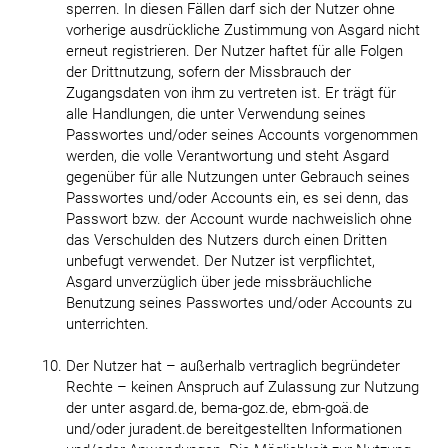
sperren. In diesen Fällen darf sich der Nutzer ohne
vorherige ausdrückliche Zustimmung von Asgard nicht
erneut registrieren. Der Nutzer haftet für alle Folgen
der Drittnutzung, sofern der Missbrauch der
Zugangsdaten von ihm zu vertreten ist. Er trägt für
alle Handlungen, die unter Verwendung seines
Passwortes und/oder seines Accounts vorgenommen
werden, die volle Verantwortung und steht Asgard
gegenüber für alle Nutzungen unter Gebrauch seines
Passwortes und/oder Accounts ein, es sei denn, das
Passwort bzw. der Account wurde nachweislich ohne
das Verschulden des Nutzers durch einen Dritten
unbefugt verwendet. Der Nutzer ist verpflichtet,
Asgard unverzüglich über jede missbräuchliche
Benutzung seines Passwortes und/oder Accounts zu
unterrichten.
Der Nutzer hat – außerhalb vertraglich begründeter
Rechte – keinen Anspruch auf Zulassung zur Nutzung
der unter asgard.de, bema-goz.de, ebm-goä.de
und/oder juradent.de bereitgestellten Informationen