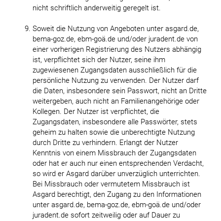
nicht schriftlich anderweitig geregelt ist.
Soweit die Nutzung von Angeboten unter asgard.de,
bema-goz.de, ebm-goä.de und/oder juradent.de von
einer vorherigen Registrierung des Nutzers abhängig
ist, verpflichtet sich der Nutzer, seine ihm
zugewiesenen Zugangsdaten ausschließlich für die
persönliche Nutzung zu verwenden. Der Nutzer darf
die Daten, insbesondere sein Passwort, nicht an Dritte
weitergeben, auch nicht an Familienangehörige oder
Kollegen. Der Nutzer ist verpflichtet, die
Zugangsdaten, insbesondere alle Passwörter, stets
geheim zu halten sowie die unberechtigte Nutzung
durch Dritte zu verhindern. Erlangt der Nutzer
Kenntnis von einem Missbrauch der Zugangsdaten
oder hat er auch nur einen entsprechenden Verdacht,
so wird er Asgard darüber unverzüglich unterrichten.
Bei Missbrauch oder vermutetem Missbrauch ist
Asgard berechtigt, den Zugang zu den Informationen
unter asgard.de, bema-goz.de, ebm-goä.de und/oder
juradent.de sofort zeitweilig oder auf Dauer zu