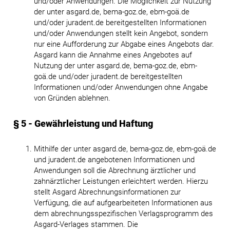
und/oder Anwendungen. Die Möglichkeit zur Nutzung
der unter asgard.de, bema-goz.de, ebm-goä.de
und/oder juradent.de bereitgestellten Informationen
und/oder Anwendungen stellt kein Angebot, sondern
nur eine Aufforderung zur Abgabe eines Angebots dar.
Asgard kann die Annahme eines Angebotes auf
Nutzung der unter asgard.de, bema-goz.de, ebm-
goä.de und/oder juradent.de bereitgestellten
Informationen und/oder Anwendungen ohne Angabe
von Gründen ablehnen.
§ 5 - Gewährleistung und Haftung
Mithilfe der unter asgard.de, bema-goz.de, ebm-goä.de
und juradent.de angebotenen Informationen und
Anwendungen soll die Abrechnung ärztlicher und
zahnärztlicher Leistungen erleichtert werden. Hierzu
stellt Asgard Abrechnungsinformationen zur
Verfügung, die auf aufgearbeiteten Informationen aus
dem abrechnungsspezifischen Verlagsprogramm des
Asgard-Verlages stammen. Die