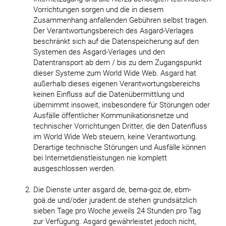
Vorrichtungen sorgen und die in diesem
Zusammenhang anfallenden Gebühren selbst tragen.
Der Verantwortungsbereich des Asgard-Verlages
beschränkt sich auf die Datenspeicherung auf den
Systemen des Asgard-Verlages und den
Datentransport ab dem / bis zu dem Zugangspunkt
dieser Systeme zum World Wide Web. Asgard hat
außerhalb dieses eigenen Verantwortungsbereichs
keinen Einfluss auf die Datenübermittlung und
übernimmt insoweit, insbesondere für Störungen oder
Ausfälle öffentlicher Kommunikationsnetze und
technischer Vorrichtungen Dritter, die den Datenfluss
im World Wide Web steuern, keine Verantwortung.
Derartige technische Störungen und Ausfälle können
bei Internetdienstleistungen nie komplett
ausgeschlossen werden.
Die Dienste unter asgard.de, bema-goz.de, ebm-
goä.de und/oder juradent.de stehen grundsätzlich
sieben Tage pro Woche jeweils 24 Stunden pro Tag
zur Verfügung. Asgard gewährleistet jedoch nicht,