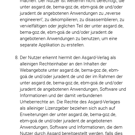
machen. Der Nutzer ist weiterhin nicht berechtigt, die
unter asgard.de, bema-goz.de, ebm-goä.de und/oder
juradent.de angebotenen Anwendungen zu „reverse
engineeren“, zu dekompilieren, zu disassemblieren, zu
vervielfältigen oder jeglichen Teil der unter asgard.de,
bema-goz.de, ebm-goä.de und/oder juradent.de
angebotenen Anwendungen zu benutzen, um eine
separate Applikation zu erstellen.
Der Nutzer erkennt hiermit den Asgard-Verlag als
alleinigen Rechteinhaber an den Inhalten der
Webangebote unter asgard.de, bema-goz.de, ebm-
goä.de und/oder juradent.de und der im Rahmen der
unter asgard.de, bema-goz.de, ebm-goä.de und/oder
juradent.de angebotenen Anwendungen, Software und
Informationen und der damit verbundenen
Urheberrechte an. Die Rechte des Asgard-Verlages
als alleiniger Lizenzgeber beziehen sich auch auf
Erweiterungen der unter asgard.de, bema-goz.de,
ebm-goä.de und/oder juradent.de angebotenen
Anwendungen, Software und Informationen, die dem
Nutzer durch Asgard bereitgestellt werden, falls dies