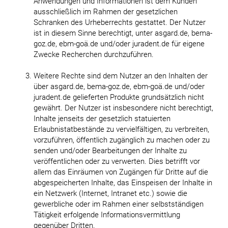
Anwendungen und Informationen ist dem Kunden
ausschließlich im Rahmen der gesetzlichen
Schranken des Urheberrechts gestattet. Der Nutzer
ist in diesem Sinne berechtigt, unter asgard.de, bema-
goz.de, ebm-goä.de und/oder juradent.de für eigene
Zwecke Recherchen durchzuführen.
Weitere Rechte sind dem Nutzer an den Inhalten der
über asgard.de, bema-goz.de, ebm-goä.de und/oder
juradent.de gelieferten Produkte grundsätzlich nicht
gewährt. Der Nutzer ist insbesondere nicht berechtigt,
Inhalte jenseits der gesetzlich statuierten
Erlaubnistatbestände zu vervielfältigen, zu verbreiten,
vorzuführen, öffentlich zugänglich zu machen oder zu
senden und/oder Bearbeitungen der Inhalte zu
veröffentlichen oder zu verwerten. Dies betrifft vor
allem das Einräumen von Zugängen für Dritte auf die
abgespeicherten Inhalte, das Einspeisen der Inhalte in
ein Netzwerk (Internet, Intranet etc.) sowie die
gewerbliche oder im Rahmen einer selbstständigen
Tätigkeit erfolgende Informationsvermittlung
gegenüber Dritten.