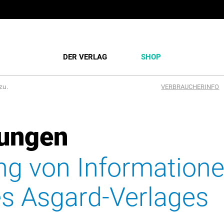
DER VERLAG
SHOP
zu.
VERBRAUCHERINFO
ungen
ng von Informatione
 Asgard-Verlages