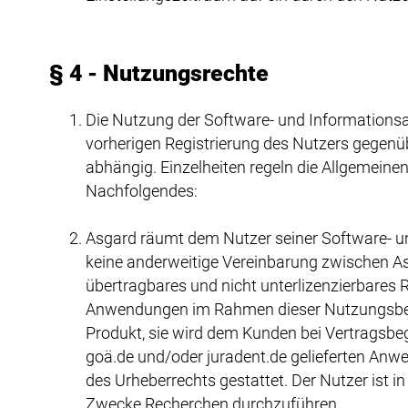
§ 4 - Nutzungsrechte
Die Nutzung der Software- und Informationsa
vorherigen Registrierung des Nutzers gegen
abhängig. Einzelheiten regeln die Allgemeine
Nachfolgendes:
Asgard räumt dem Nutzer seiner Software- u
keine anderweitige Vereinbarung zwischen Asg
übertragbares und nicht unterlizenzierbares
Anwendungen im Rahmen dieser Nutzungsbedi
Produkt, sie wird dem Kunden bei Vertragsbeg
goä.de und/oder juradent.de gelieferten An
des Urheberrechts gestattet. Der Nutzer ist i
Zwecke Recherchen durchzuführen.