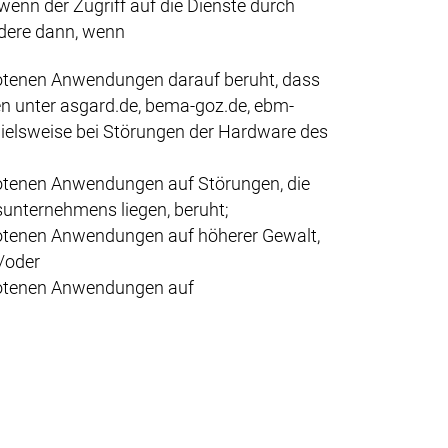
wenn der Zugriff auf die Dienste durch
ndere dann, wenn
botenen Anwendungen darauf beruht, dass
n unter asgard.de, bema-goz.de, ebm-
ielsweise bei Störungen der Hardware des
botenen Anwendungen auf Störungen, die
unternehmens liegen, beruht;
botenen Anwendungen auf höherer Gewalt,
/oder
ebotenen Anwendungen auf