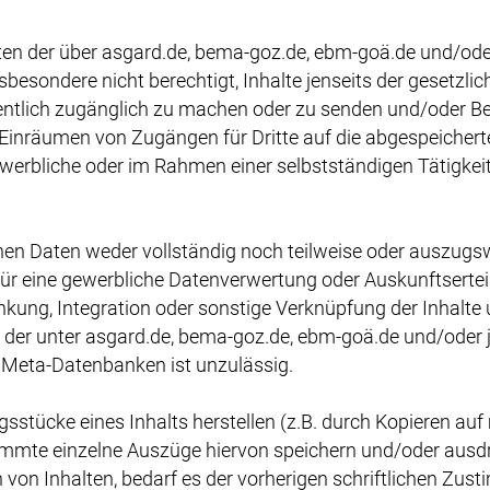
en der über asgard.de, bema-goz.de, ebm-goä.de und/oder
sbesondere nicht berechtigt, Inhalte jenseits der gesetzli
öffentlich zugänglich zu machen oder zu senden und/oder Be
 Einräumen von Zugängen für Dritte auf die abgespeicherten
gewerbliche oder im Rahmen einer selbstständigen Tätigke
en Daten weder vollständig noch teilweise oder auszugs
ür eine gewerbliche Datenverwertung oder Auskunftserteil
nkung, Integration oder sonstige Verknüpfung der Inhalte
te der unter asgard.de, bema-goz.de, ebm-goä.de und/ode
Meta-Datenbanken ist unzulässig.
gsstücke eines Inhalts herstellen (z.B. durch Kopieren a
timmte einzelne Auszüge hiervon speichern und/oder ausd
on Inhalten, bedarf es der vorherigen schriftlichen Zus