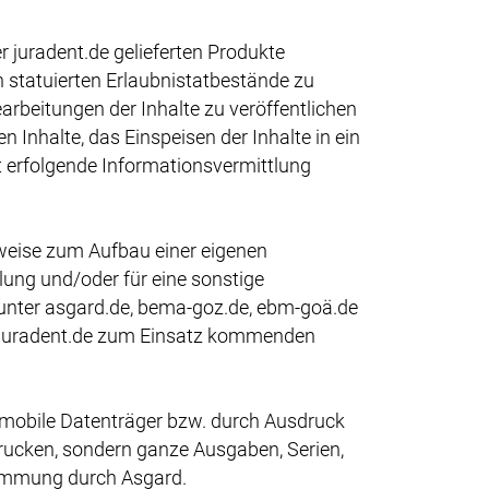
 juradent.de gelieferten Produkte
ch statuierten Erlaubnistatbestände zu
arbeitungen der Inhalte zu veröffentlichen
 Inhalte, das Einspeisen der Inhalte in ein
it erfolgende Informationsvermittlung
weise zum Aufbau einer eigenen
ung und/oder für eine sonstige
 unter asgard.de, bema-goz.de, ebm-goä.de
r juradent.de zum Einsatz kommenden
uf mobile Datenträger bzw. durch Ausdruck
rucken, sondern ganze Ausgaben, Serien,
timmung durch Asgard.