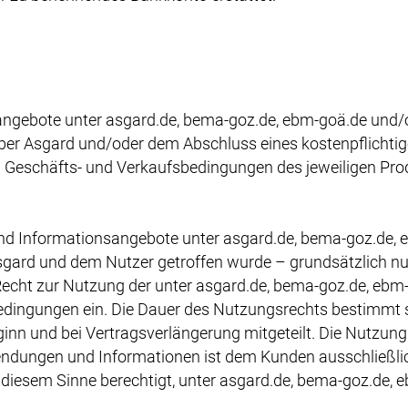
ngebote unter asgard.de, bema-goz.de, ebm-goä.de und/ode
über Asgard und/oder dem Abschluss eines kostenpflichti
n Geschäfts- und Verkaufsbedingungen des jeweiligen Pro
nd Informationsangebote unter asgard.de, bema-goz.de, 
ard und dem Nutzer getroffen wurde – grundsätzlich nur e
 Recht zur Nutzung der unter asgard.de, bema-goz.de, eb
ngungen ein. Die Dauer des Nutzungsrechts bestimmt si
inn und bei Vertragsverlängerung mitgeteilt. Die Nutzung
wendungen und Informationen ist dem Kunden ausschließl
n diesem Sinne berechtigt, unter asgard.de, bema-goz.de, 