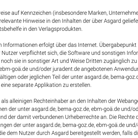
weise auf Kennzeichen (insbesondere Marken, Unternehm
 relevante Hinweise in den Inhalten der über Asgard gelief
tsbehelfe in den Verlagsprodukten.
n Informationen erfolgt über das Internet. Übergabepunkt
Nutzer verpflichtet sich, die Software und sonstigen Inf
och sie in sonstiger Art und Weise Dritten zugänglich zu 
e, ebm-goä.de und/oder juradent.de angebotenen Anwendun
fältigen oder jeglichen Teil der unter asgard.de, bema-go
e separate Applikation zu erstellen.
 als alleinigen Rechteinhaber an den Inhalten der Weban
men der unter asgard.de, bema-goz.de, ebm-goä.de und/o
 der damit verbundenen Urheberrechte an. Die Rechte de
ungen der unter asgard.de, bema-goz.de, ebm-goä.de und
dem Nutzer durch Asgard bereitgestellt werden, falls dies 