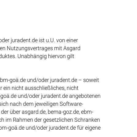
r juradent.de ist u.U. von einer
gen Nutzungsvertrages mit Asgard
duktes. Unabhängig hiervon gilt
ebm-goä.de und/oder juradent.de – soweit
in nicht ausschließliches, nicht
m-goä.de und/oder juradent.de angebotenen
ch nach dem jeweiligen Software-
 der über asgard.de, bema-goz.de, ebm-
ich im Rahmen der gesetzlichen Schranken
ebm-goä.de und/oder juradent.de für eigene