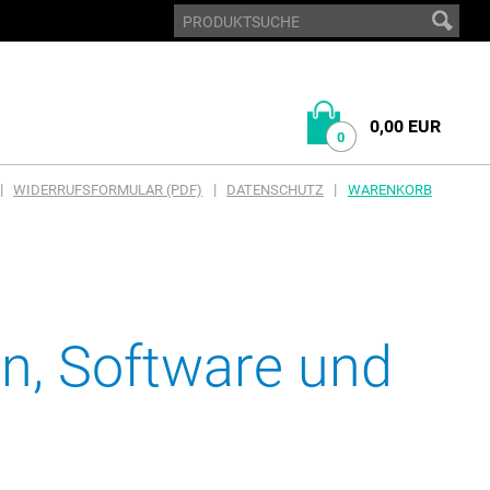
0,00 EUR
0
|
|
|
WIDERRUFSFORMULAR (PDF)
DATENSCHUTZ
WARENKORB
n, Software und