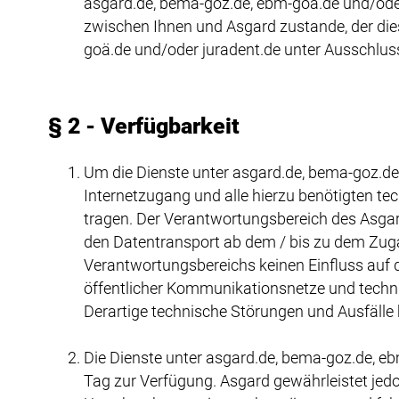
asgard.de, bema-goz.de, ebm-goä.de und/ode
zwischen Ihnen und Asgard zustande, der di
goä.de und/oder juradent.de unter Ausschluss
§ 2 - Verfügbarkeit
Um die Dienste unter asgard.de, bema-goz.de
Internetzugang und alle hierzu benötigten 
tragen. Der Verantwortungsbereich des Asga
den Datentransport ab dem / bis zu dem Zug
Verantwortungsbereichs keinen Einfluss auf 
öffentlicher Kommunikationsnetze und techni
Derartige technische Störungen und Ausfälle
Die Dienste unter asgard.de, bema-goz.de, e
Tag zur Verfügung. Asgard gewährleistet jedo