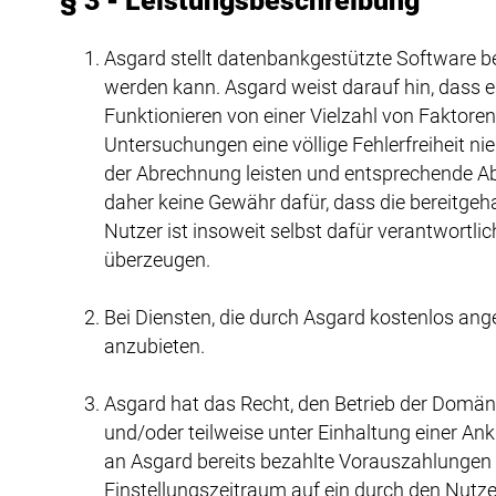
§ 3 - Leistungsbeschreibung
Asgard stellt datenbankgestützte Software 
werden kann. Asgard weist darauf hin, dass
Funktionieren von einer Vielzahl von Faktore
Untersuchungen eine völlige Fehlerfreiheit nie
der Abrechnung leisten und entsprechende Ab
daher keine Gewähr dafür, dass die bereitge
Nutzer ist insoweit selbst dafür verantwortli
überzeugen.
Bei Diensten, die durch Asgard kostenlos ange
anzubieten.
Asgard hat das Recht, den Betrieb der Domän
und/oder teilweise unter Einhaltung einer A
an Asgard bereits bezahlte Vorauszahlungen
Einstellungszeitraum auf ein durch den Nutz