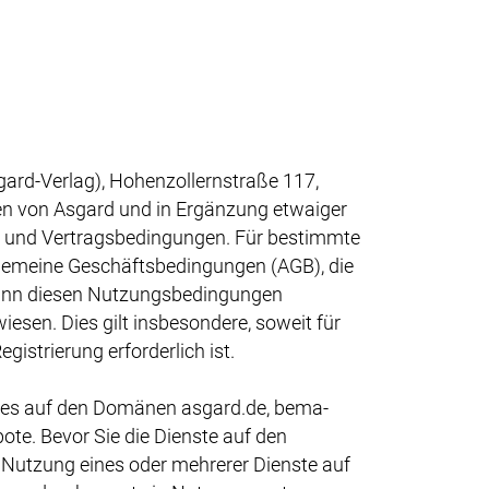
rd-Verlag), Hohenzollernstraße 117,
ten von Asgard und in Ergänzung etwaiger
- und Vertragsbedingungen. Für bestimmte
lgemeine Geschäftsbedingungen (AGB), die
ann diesen Nutzungsbedingungen
sen. Dies gilt insbesondere, soweit für
istrierung erforderlich ist.
ages auf den Domänen asgard.de, bema-
te. Bevor Sie die Dienste auf den
 Nutzung eines oder mehrerer Dienste auf