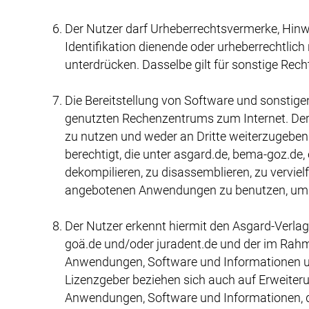
Der Nutzer darf Urheberrechtsvermerke, Hin
Identifikation dienende oder urheberrechtlich
unterdrücken. Dasselbe gilt für sonstige Rech
Die Bereitstellung von Software und sonstige
genutzten Rechenzentrums zum Internet. Der 
zu nutzen und weder an Dritte weiterzugeben n
berechtigt, die unter asgard.de, bema-goz.d
dekompilieren, zu disassemblieren, zu verviel
angebotenen Anwendungen zu benutzen, um ein
Der Nutzer erkennt hiermit den Asgard-Verlag
goä.de und/oder juradent.de und der im Rah
Anwendungen, Software und Informationen und
Lizenzgeber beziehen sich auch auf Erweiter
Anwendungen, Software und Informationen, die 