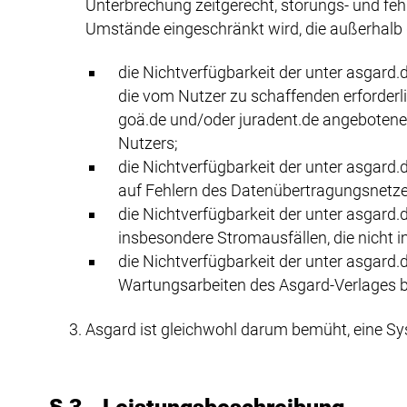
Unterbrechung zeitgerecht, störungs- und fehl
Umstände eingeschränkt wird, die außerhalb
die Nichtverfügbarkeit der unter asgar
die vom Nutzer zu schaffenden erforder
goä.de und/oder juradent.de angebotene
Nutzers;
die Nichtverfügbarkeit der unter asgar
auf Fehlern des Datenübertragungsnetze
die Nichtverfügbarkeit der unter asgar
insbesondere Stromausfällen, die nicht 
die Nichtverfügbarkeit der unter asgar
Wartungsarbeiten des Asgard-Verlages b
Asgard ist gleichwohl darum bemüht, eine Sy