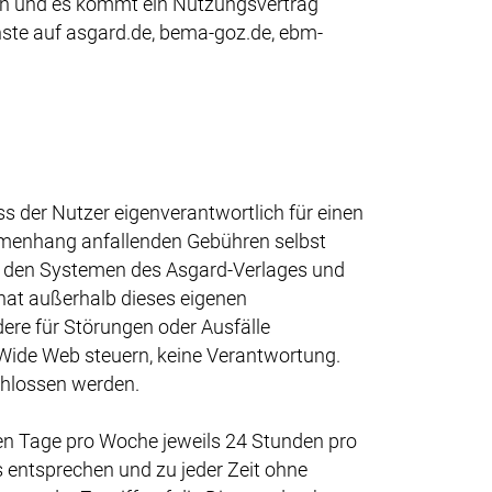
an und es kommt ein Nutzungsvertrag
ste auf asgard.de, bema-goz.de, ebm-
 der Nutzer eigenverantwortlich für einen
mmenhang anfallenden Gebühren selbst
f den Systemen des Asgard-Verlages und
at außerhalb dieses eigenen
ere für Störungen oder Ausfälle
 Wide Web steuern, keine Verantwortung.
chlossen werden.
ben Tage pro Woche jeweils 24 Stunden pro
 entsprechen und zu jeder Zeit ohne