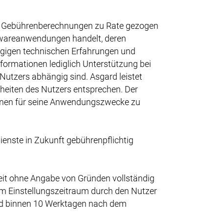
her Gebührenberechnungen zu Rate gezogen
twareanwendungen handelt, deren
lägigen technischen Erfahrungen und
Informationen lediglich Unterstützung bei
utzers abhängig sind. Asgard leistet
heiten des Nutzers entsprechen. Der
ationen für seine Anwendungszwecke zu
ienste in Zukunft gebührenpflichtig
eit ohne Angabe von Gründen vollständig
um Einstellungszeitraum durch den Nutzer
rd binnen 10 Werktagen nach dem