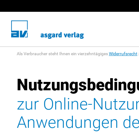
Als Verbraucher steht Ihnen ein vierzehntägiges
Widerrufsrecht
Nutzungsbeding
zur Online-Nutzu
Anwendungen des