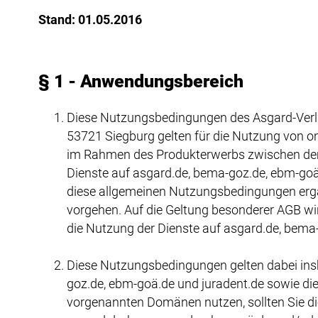
Stand: 01.05.2016
§ 1 - Anwendungsbereich
Diese Nutzungsbedingungen des Asgard-Verla
53721 Siegburg gelten für die Nutzung von o
im Rahmen des Produkterwerbs zwischen dem
Dienste auf asgard.de, bema-goz.de, ebm-goä
diese allgemeinen Nutzungsbedingungen erg
vorgehen. Auf die Geltung besonderer AGB wir
die Nutzung der Dienste auf asgard.de, bema-g
Diese Nutzungsbedingungen gelten dabei ins
goz.de, ebm-goä.de und juradent.de sowie di
vorgenannten Domänen nutzen, sollten Sie di