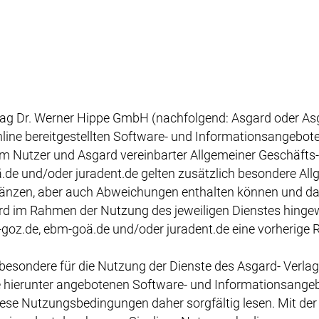
g Dr. Werner Hippe GmbH (nachfolgend: Asgard oder Asga
nline bereitgestellten Software- und Informationsangebo
 Nutzer und Asgard vereinbarter Allgemeiner Geschäfts
.de und/oder juradent.de gelten zusätzlich besondere Al
änzen, aber auch Abweichungen enthalten können und d
d im Rahmen der Nutzung des jeweiligen Dienstes hingewie
oz.de, ebm-goä.de und/oder juradent.de eine vorherige Reg
besondere für die Nutzung der Dienste des Asgard- Verl
e hierunter angebotenen Software- und Informationsangebo
ese Nutzungsbedingungen daher sorgfältig lesen. Mit der