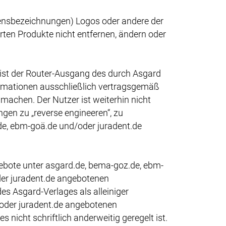
ensbezeichnungen) Logos oder andere der
erten Produkte nicht entfernen, ändern oder
 ist der Router-Ausgang des durch Asgard
ormationen ausschließlich vertragsgemäß
machen. Der Nutzer ist weiterhin nicht
gen zu „reverse engineeren“, zu
z.de, ebm-goä.de und/oder juradent.de
gebote unter asgard.de, bema-goz.de, ebm-
der juradent.de angebotenen
s Asgard-Verlages als alleiniger
/oder juradent.de angebotenen
nicht schriftlich anderweitig geregelt ist.