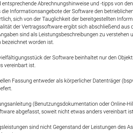
d entsprechende Abrechnungshinweise und -tipps von den
s die Informationsangebote der Software den betrieblich
rtlich, sich von der Tauglichkeit der bereitgestellten In
lität der Vertragssoftware ergibt sich abschließend aus 
ngaben sind als Leistungsbeschreibungen zu verstehen un
h bezeichnet worden ist.
lfältigungsstück der Software beinhaltet nur den Objektc
 vereinbart ist.
tuellen Fassung entweder als körperlicher Datenträger (b
efert.
nungsanleitung (Benutzungsdokumentation oder Online-Hil
tware abgefasst, soweit nicht etwas anders vereinbart ist
gsleistungen sind nicht Gegenstand der Leistungen des A