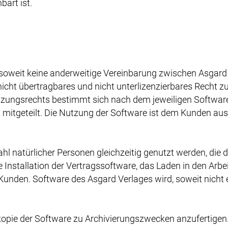
bart ist.
soweit keine anderweitige Vereinbarung zwischen Asgard
, nicht übertragbares und nicht unterlizenzierbares Recht
zungsrechts bestimmt sich nach dem jeweiligen Software
 mitgeteilt. Die Nutzung der Software ist dem Kunden aus
ahl natürlicher Personen gleichzeitig genutzt werden, di
 Installation der Vertragssoftware, das Laden in den Arb
n. Software des Asgard Verlages wird, soweit nicht exp
skopie der Software zu Archivierungszwecken anzufertigen.