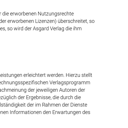
r die erworbenen Nutzungsrechte
l der erworbenen Lizenzen) überschreitet, so
s, so wird der Asgard Verlag die ihm
istungen erleichtert werden. Hierzu stellt
brechnungsspezifischen Verlagsprogramm
achmeinung der jeweiligen Autoren der
glich der Ergebnisse, die durch die
lständigkeit der im Rahmen der Dienste
tenen Informationen den Erwartungen des