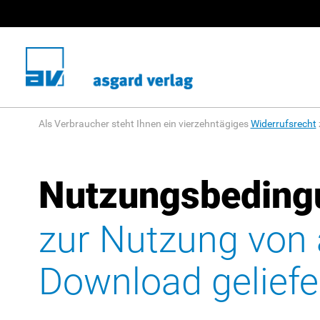
Als Verbraucher steht Ihnen ein vierzehntägiges
Widerrufsrecht
Nutzungsbeding
zur Nutzung von 
Download geliefe