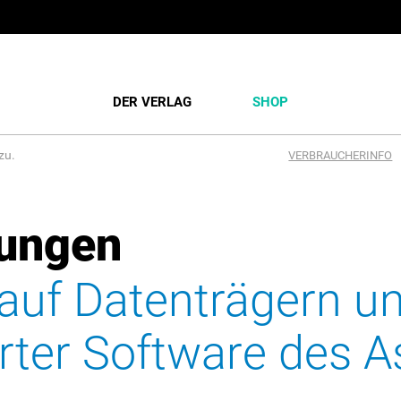
DER VERLAG
SHOP
zu.
VERBRAUCHERINFO
ungen
auf Datenträgern u
rter Software des A