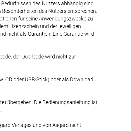
 Bedürfnissen des Nutzers abhängig sind.
en Besonderheiten des Nutzers entsprechen.
formationen für seine Anwendungszwecke zu
dem Lizenzschein und der jeweiligen
d nicht als Garantien. Eine Garantie wird
ode, der Quellcode wird nicht zur
spw. CD oder USB-Stick) oder als Download
fe) übergeben. Die Bedienungsanleitung ist
.
sgard Verlages und von Asgard nicht