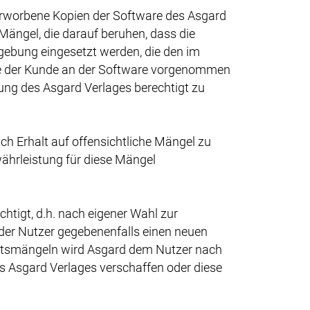
 erworbene Kopien der Software des Asgard
Mängel, die darauf beruhen, dass die
ebung eingesetzt werden, die den im
die der Kunde an der Software vorgenommen
mung des Asgard Verlages berechtigt zu
h Erhalt auf offensichtliche Mängel zu
währleistung für diese Mängel
htigt, d.h. nach eigener Wahl zur
der Nutzer gegebenenfalls einen neuen
chtsmängeln wird Asgard dem Nutzer nach
s Asgard Verlages verschaffen oder diese