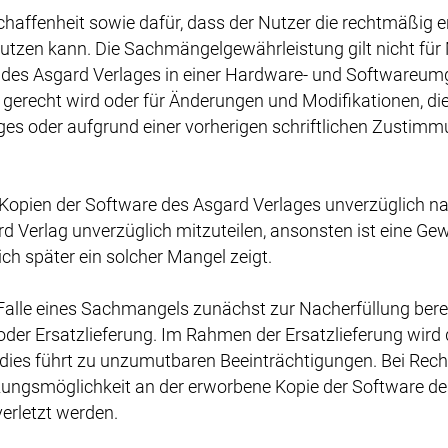
schaffenheit sowie dafür, dass der Nutzer die rechtmäßig
utzen kann. Die Sachmängelgewährleistung gilt nicht für 
des Asgard Verlages in einer Hardware- und Softwareumg
 gerecht wird oder für Änderungen und Modifikationen, 
rages oder aufgrund einer vorherigen schriftlichen Zustim
Kopien der Software des Asgard Verlages unverzüglich nac
d Verlag unverzüglich mitzuteilen, ansonsten ist eine Ge
ch später ein solcher Mangel zeigt.
 Falle eines Sachmangels zunächst zur Nacherfüllung berec
der Ersatzlieferung. Im Rahmen der Ersatzlieferung wird 
 dies führt zu unzumutbaren Beeinträchtigungen. Bei Re
tzungsmöglichkeit an der erworbene Kopie der Software de
erletzt werden.