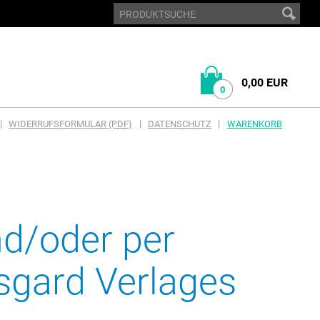
0,00 EUR
0
|
|
|
WIDERRUFSFORMULAR (PDF)
DATENSCHUTZ
WARENKORB
nd/oder per
sgard Verlages