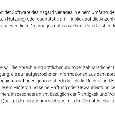
n der Software des Asgard Verlages in einem Umfang, de
teten Nutzung) oder quantitativ (im Hinblick auf die Anzah
ng notwendigen Nutzungsrechte erwerben. Unterlässt er die
soll die Abrechnung ärztlicher und/oder zahnärztlicher Le
gung, die auf aufgearbeiteten Informationen aus dem a
sinformationen geben dabei lediglich die Rechts- und F
iesem Hintergrund keine Haftung oder Gewährleistung bezü
en, insbesondere nicht bezüglich der Richtigkeit und Vol
ie Qualität der im Zusammenhang mit den Diensten erhal