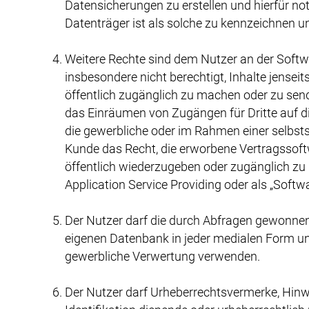
Datensicherungen zu erstellen und hierfür n
Datenträger ist als solche zu kennzeichnen 
Weitere Rechte sind dem Nutzer an der Softwar
insbesondere nicht berechtigt, Inhalte jenseit
öffentlich zugänglich zu machen oder zu sende
das Einräumen von Zugängen für Dritte auf die
die gewerbliche oder im Rahmen einer selbsts
Kunde das Recht, die erworbene Vertragssoftw
öffentlich wiederzugeben oder zugänglich zu m
Application Service Providing oder als „Softwa
Der Nutzer darf die durch Abfragen gewonne
eigenen Datenbank in jeder medialen Form un
gewerbliche Verwertung verwenden.
Der Nutzer darf Urheberrechtsvermerke, Hin