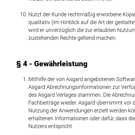
Nutzt der Kunde rechtmäßig erworbene Kopie
qualitativ (im Hinblick auf die Art der gestat
wird er unverzüglich die zur erlaubten Nutzu
zustehenden Rechte geltend machen.
§ 4 - Gewährleistung
Mithilfe der von Asgard angebotenen Software 
Asgard Abrechnungsinformationen zur Verfü
des Asgard Verlages stammen. Die Abrechnung
Fachbeiträge wieder. Asgard übernimmt vor d
Nutzung der Anwendungen erzielt werden könn
erhaltenen Informationen oder dafür, dass d
Nutzers entspricht.