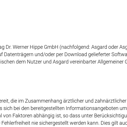
g Dr. Werner Hippe GmbH (nachfolgend: Asgard oder Asga
uf Datenträgern und/oder per Download gelieferter Softw
ischen dem Nutzer und Asgard vereinbarter Allgemeiner 
bereit, die im Zusammenhang ärztlicher und zahnärztlic
 es sich bei den bereitgestellten Informationsangebote
hl von Faktoren abhängig ist, so dass unter Berücksichtig
hlerfreiheit nie sichergestellt werden kann. Dies gilt auc