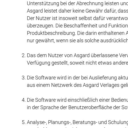
Unterstützung bei der Abrechnung leisten un
Asgard leistet daher keine Gewähr dafür, das
Der Nutzer ist insoweit selbst dafür verantwo
überzeugen. Die Beschaffenheit und Funktiona
Produktbeschreibung. Die darin enthaltenen A
nur gewährt, wenn sie als solche ausdrücklic
Das dem Nutzer von Asgard überlassene Vervie
Verfügung gestellt, soweit nicht etwas anderes
Die Software wird in der bei Auslieferung ak
aus einem Netzwerk des Asgard Verlages geli
Die Software wird einschließlich einer Bedie
in der Sprache der Benutzeroberfläche der Sof
Analyse-, Planungs-, Beratungs- und Schulun