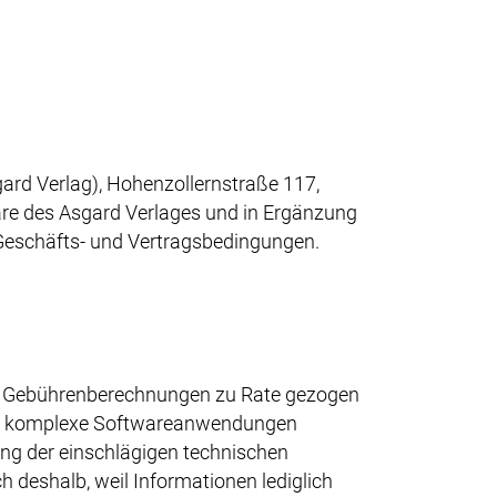
rd Verlag), Hohenzollernstraße 117,
are des Asgard Verlages und in Ergänzung
Geschäfts- und Vertragsbedingungen.
her Gebührenberechnungen zu Rate gezogen
n um komplexe Softwareanwendungen
ung der einschlägigen technischen
h deshalb, weil Informationen lediglich