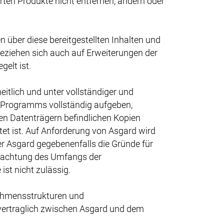
erten Produkte nicht entfernen, ändern oder
 über diese bereitgestellten Inhalten und
beziehen sich auch auf Erweiterungen der
gelt ist.
itlich und unter vollständiger und
s Programms vollständig aufgeben,
en Datenträgern befindlichen Kopien
tet ist. Auf Anforderung von Asgard wird
r Asgard gegebenenfalls die Gründe für
Beachtung des Umfangs der
t nicht zulässig.
nehmensstrukturen und
vertraglich zwischen Asgard und dem