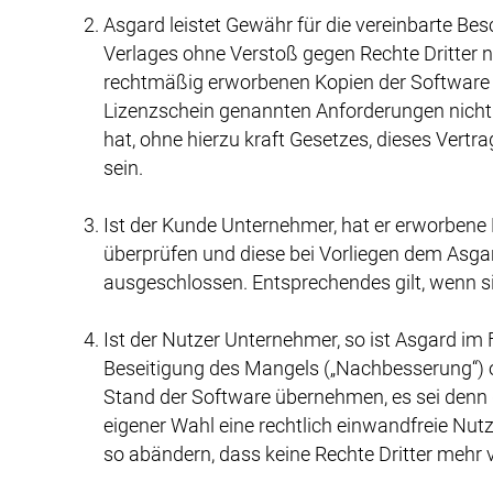
Asgard leistet Gewähr für die vereinbarte Be
Verlages ohne Verstoß gegen Rechte Dritter n
rechtmäßig erworbenen Kopien der Software 
Lizenzschein genannten Anforderungen nicht
hat, ohne hierzu kraft Gesetzes, dieses Vert
sein.
Ist der Kunde Unternehmer, hat er erworbene 
überprüfen und diese bei Vorliegen dem Asgar
ausgeschlossen. Entsprechendes gilt, wenn si
Ist der Nutzer Unternehmer, so ist Asgard im
Beseitigung des Mangels („Nachbesserung“) o
Stand der Software übernehmen, es sei denn
eigener Wahl eine rechtlich einwandfreie Nu
so abändern, dass keine Rechte Dritter mehr v