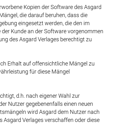
 erworbene Kopien der Software des Asgard
Mängel, die darauf beruhen, dass die
ebung eingesetzt werden, die den im
die der Kunde an der Software vorgenommen
mung des Asgard Verlages berechtigt zu
h Erhalt auf offensichtliche Mängel zu
währleistung für diese Mängel
htigt, d.h. nach eigener Wahl zur
der Nutzer gegebenenfalls einen neuen
chtsmängeln wird Asgard dem Nutzer nach
s Asgard Verlages verschaffen oder diese