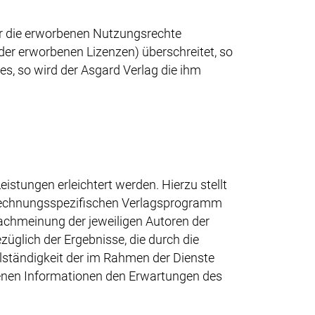
r die erworbenen Nutzungsrechte
l der erworbenen Lizenzen) überschreitet, so
s, so wird der Asgard Verlag die ihm
istungen erleichtert werden. Hierzu stellt
brechnungsspezifischen Verlagsprogramm
achmeinung der jeweiligen Autoren der
glich der Ergebnisse, die durch die
lständigkeit der im Rahmen der Dienste
tenen Informationen den Erwartungen des