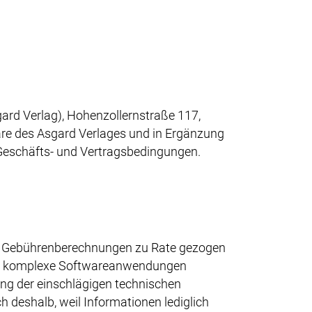
rd Verlag), Hohenzollernstraße 117,
are des Asgard Verlages und in Ergänzung
Geschäfts- und Vertragsbedingungen.
her Gebührenberechnungen zu Rate gezogen
n um komplexe Softwareanwendungen
ung der einschlägigen technischen
h deshalb, weil Informationen lediglich