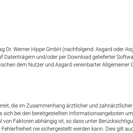
g Dr. Werner Hippe GmbH (nachfolgend: Asgard oder Asga
uf Datenträgern und/oder per Download gelieferter Softw
ischen dem Nutzer und Asgard vereinbarter Allgemeiner 
bereit, die im Zusammenhang ärztlicher und zahnärztlic
 es sich bei den bereitgestellten Informationsangebote
hl von Faktoren abhängig ist, so dass unter Berücksichtig
hlerfreiheit nie sichergestellt werden kann. Dies gilt auc