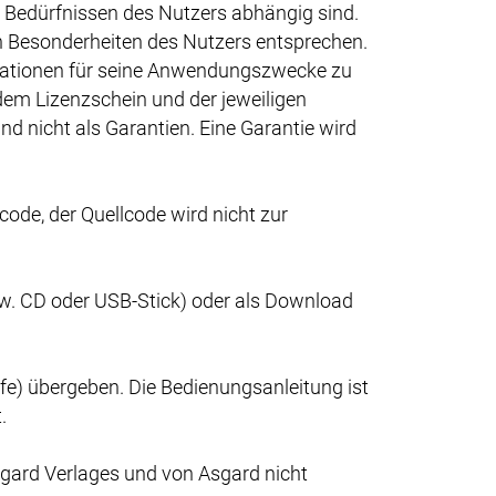
 Bedürfnissen des Nutzers abhängig sind.
en Besonderheiten des Nutzers entsprechen.
formationen für seine Anwendungszwecke zu
dem Lizenzschein und der jeweiligen
d nicht als Garantien. Eine Garantie wird
ode, der Quellcode wird nicht zur
spw. CD oder USB-Stick) oder als Download
fe) übergeben. Die Bedienungsanleitung ist
.
sgard Verlages und von Asgard nicht