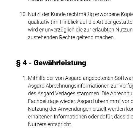
Nutzt der Kunde rechtmäßig erworbene Kopie
qualitativ (im Hinblick auf die Art der gestat
wird er unverzüglich die zur erlaubten Nutzu
zustehenden Rechte geltend machen.
§ 4 - Gewährleistung
Mithilfe der von Asgard angebotenen Software 
Asgard Abrechnungsinformationen zur Verfü
des Asgard Verlages stammen. Die Abrechnung
Fachbeiträge wieder. Asgard übernimmt vor d
Nutzung der Anwendungen erzielt werden könn
erhaltenen Informationen oder dafür, dass d
Nutzers entspricht.