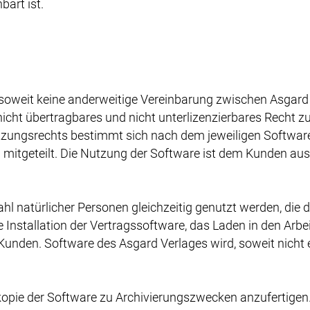
bart ist.
soweit keine anderweitige Vereinbarung zwischen Asgard
, nicht übertragbares und nicht unterlizenzierbares Recht
zungsrechts bestimmt sich nach dem jeweiligen Software
 mitgeteilt. Die Nutzung der Software ist dem Kunden aus
ahl natürlicher Personen gleichzeitig genutzt werden, di
 Installation der Vertragssoftware, das Laden in den Arb
n. Software des Asgard Verlages wird, soweit nicht exp
skopie der Software zu Archivierungszwecken anzufertigen.