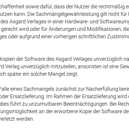
schaffenheit sowie dafür, dass der Nutzer die rechtmäßig
utzen kann. Die Sachmängelgewährleistung gilt nicht für 
des Asgard Verlages in einer Hardware- und Softwareumg
 gerecht wird oder für Änderungen und Modifikationen, 
rages oder aufgrund einer vorherigen schriftlichen Zustim
Kopien der Software des Asgard Verlages unverzüglich nac
d Verlag unverzüglich mitzuteilen, ansonsten ist eine Ge
ch später ein solcher Mangel zeigt.
 Falle eines Sachmangels zunächst zur Nacherfüllung berec
der Ersatzlieferung. Im Rahmen der Ersatzlieferung wird 
 dies führt zu unzumutbaren Beeinträchtigungen. Bei Re
tzungsmöglichkeit an der erworbene Kopie der Software de
erletzt werden.