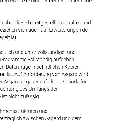
erten Produkte nicht entfernen, ändern oder
 über diese bereitgestellten Inhalten und
beziehen sich auch auf Erweiterungen der
gelt ist.
itlich und unter vollständiger und
s Programms vollständig aufgeben,
en Datenträgern befindlichen Kopien
tet ist. Auf Anforderung von Asgard wird
r Asgard gegebenenfalls die Gründe für
Beachtung des Umfangs der
t nicht zulässig.
nehmensstrukturen und
vertraglich zwischen Asgard und dem