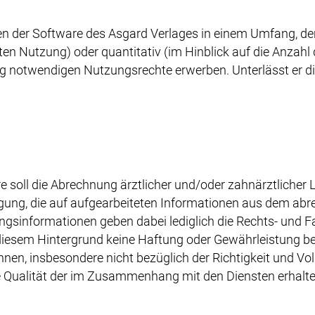
n der Software des Asgard Verlages in einem Umfang, de
teten Nutzung) oder quantitativ (im Hinblick auf die Anzah
ng notwendigen Nutzungsrechte erwerben. Unterlässt er die
soll die Abrechnung ärztlicher und/oder zahnärztlicher Le
gung, die auf aufgearbeiteten Informationen aus dem a
sinformationen geben dabei lediglich die Rechts- und F
iesem Hintergrund keine Haftung oder Gewährleistung bezü
en, insbesondere nicht bezüglich der Richtigkeit und Vol
ie Qualität der im Zusammenhang mit den Diensten erhal