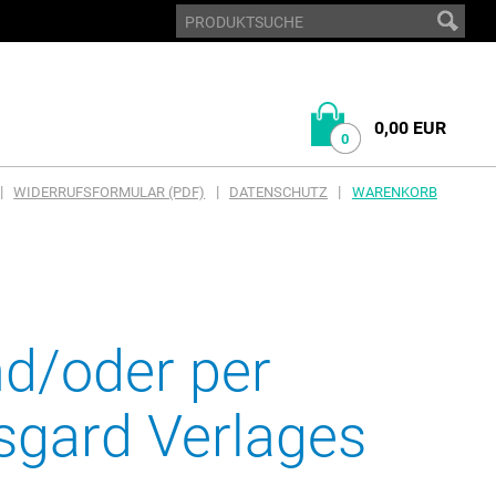
0,00 EUR
0
|
|
|
WIDERRUFSFORMULAR (PDF)
DATENSCHUTZ
WARENKORB
nd/oder per
sgard Verlages