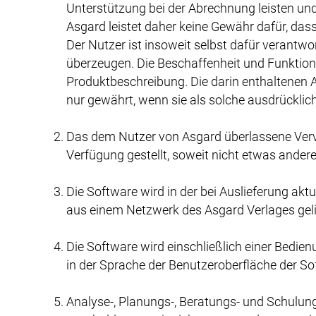
Unterstützung bei der Abrechnung leisten un
Asgard leistet daher keine Gewähr dafür, das
Der Nutzer ist insoweit selbst dafür verantwo
überzeugen. Die Beschaffenheit und Funktiona
Produktbeschreibung. Die darin enthaltenen A
nur gewährt, wenn sie als solche ausdrücklic
Das dem Nutzer von Asgard überlassene Vervie
Verfügung gestellt, soweit nicht etwas anderes
Die Software wird in der bei Auslieferung ak
aus einem Netzwerk des Asgard Verlages geli
Die Software wird einschließlich einer Bedie
in der Sprache der Benutzeroberfläche der Sof
Analyse-, Planungs-, Beratungs- und Schulun