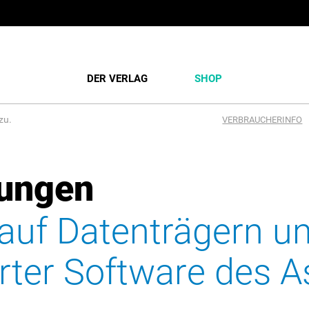
DER VERLAG
SHOP
zu.
VERBRAUCHERINFO
ungen
auf Datenträgern u
rter Software des A