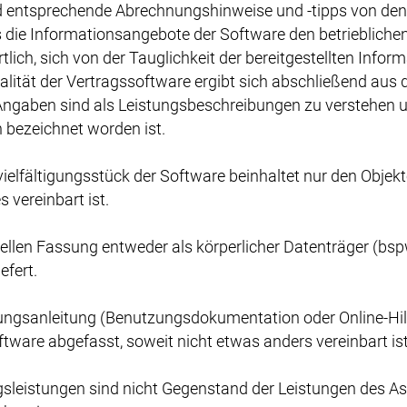
d entsprechende Abrechnungshinweise und -tipps von den
s die Informationsangebote der Software den betrieblich
rtlich, sich von der Tauglichkeit der bereitgestellten In
lität der Vertragssoftware ergibt sich abschließend aus 
ngaben sind als Leistungsbeschreibungen zu verstehen un
h bezeichnet worden ist.
lfältigungsstück der Software beinhaltet nur den Objektc
 vereinbart ist.
tuellen Fassung entweder als körperlicher Datenträger (b
efert.
nungsanleitung (Benutzungsdokumentation oder Online-Hil
tware abgefasst, soweit nicht etwas anders vereinbart ist
gsleistungen sind nicht Gegenstand der Leistungen des A