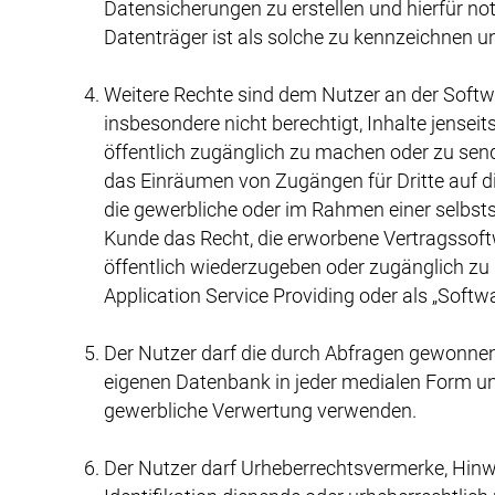
Datensicherungen zu erstellen und hierfür n
Datenträger ist als solche zu kennzeichnen 
Weitere Rechte sind dem Nutzer an der Softwar
insbesondere nicht berechtigt, Inhalte jenseit
öffentlich zugänglich zu machen oder zu sende
das Einräumen von Zugängen für Dritte auf die
die gewerbliche oder im Rahmen einer selbsts
Kunde das Recht, die erworbene Vertragssoftw
öffentlich wiederzugeben oder zugänglich zu m
Application Service Providing oder als „Softwa
Der Nutzer darf die durch Abfragen gewonne
eigenen Datenbank in jeder medialen Form un
gewerbliche Verwertung verwenden.
Der Nutzer darf Urheberrechtsvermerke, Hin