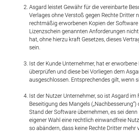
Asgard leistet Gewähr für die vereinbarte Be
Verlages ohne Verstoß gegen Rechte Dritter n
rechtmäßig erworbenen Kopien der Software 
Lizenzschein genannten Anforderungen nicht
hat, ohne hierzu kraft Gesetzes, dieses Vert
sein.
Ist der Kunde Unternehmer, hat er erworbene 
überprüfen und diese bei Vorliegen dem Asgar
ausgeschlossen. Entsprechendes gilt, wenn si
Ist der Nutzer Unternehmer, so ist Asgard im
Beseitigung des Mangels („Nachbesserung“) o
Stand der Software übernehmen, es sei denn
eigener Wahl eine rechtlich einwandfreie Nu
so abändern, dass keine Rechte Dritter mehr v