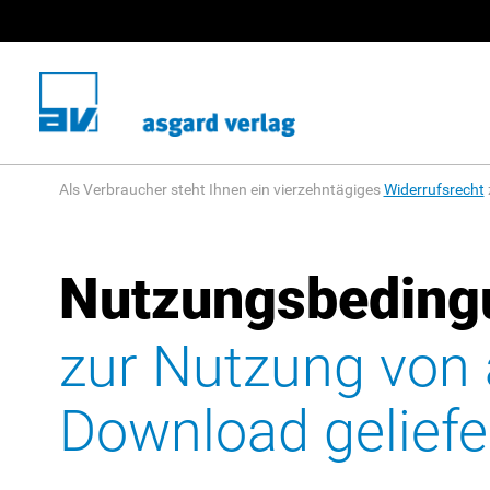
Als Verbraucher steht Ihnen ein vierzehntägiges
Widerrufsrecht
Nutzungsbeding
zur Nutzung von 
Download geliefe