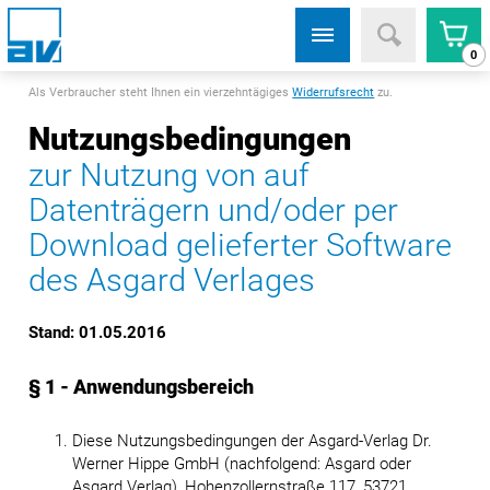
0
Als Verbraucher steht Ihnen ein vierzehntägiges
Widerrufsrecht
zu.
Nutzungsbedingungen
zur Nutzung von auf
Datenträgern und/oder per
Download gelieferter Software
des Asgard Verlages
Stand: 01.05.2016
§ 1 - Anwendungsbereich
Diese Nutzungsbedingungen der Asgard-Verlag Dr.
Werner Hippe GmbH (nachfolgend: Asgard oder
Asgard Verlag), Hohenzollernstraße 117, 53721