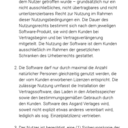
dem Nutzer getroffen wurde – grundsätzlich nur ein
nicht ausschließliches, nicht übertragbares und nicht
unterlizenzierbares Recht zur Nutzung im Rahmen
dieser Nutzungsbedingungen ein. Die Dauer des
Nutzungsrechts bestimmt sich nach dem jeweiligen
Software-Produkt, sie wird dem Kunden bei
Vertragsbeginn und bei Vertragsverlängerung
mitgeteilt. Die Nutzung der Software ist dem Kunden
ausschließlich im Rahmen der gesetzlichen
Schranken des Urheberrechts gestattet.
Die Software darf nur durch maximal die Anzahl
natürlicher Personen gleichzeitig genutzt werden, die
der vom Kunden erworbenen Lizenzen entspricht. Die
zulässige Nutzung umfasst die Installation der
Vertragssoftware, das Laden in den Arbeitsspeicher
sowie den bestimmungsgemäßen Gebrauch durch
den Kunden. Software des Asgard Verlages wird,
soweit nicht explizit etwas anderes vereinbart wird,
lediglich als sog. Einzelplatzlizenz vertrieben.
Der Nutzer ist berechtigt, eine (1) Sicherungskopie der