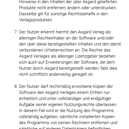
Hinweise in den Inhalten der über Asgard gelieferten
Produkte nicht entfernen, ändern oder unterdrücken.
Dasselbe gilt für sonstige Rechtsbehelfe in den
Verlagsprodukten.
Der Nutzer erkennt hiermit den Asgard Verlag als
alleinigen Rechteinhaber an der Software und/oder
den über diese bereitgestellten Inhalten und den damit
verbundenen Urheberrechten an. Die Rechte des
Asgard Verlages als alleiniger Lizenzgeber beziehen
sich auch auf Erweiterungen der Software, die dem
Nutzer durch Asgard bereitgestellt werden, falls dies
nicht schriftlich anderweitig geregelt ist.
Der Nutzer darf rechtmäßig erworbene Kopien der
Software des Asgard Verlages einem Dritten nur
einheitlich und unter vollständiger und endgültiger
Aufgabe seiner eigenen Nutzungsrechte überlassen.
In diesem Fall wird er die Nutzung des Programms
vollständig aufgeben, sämtliche installierten Kopien
des Programms von seinen Rechnern entfernen und
sämtliche auf anderen Datenträgern befindlichen