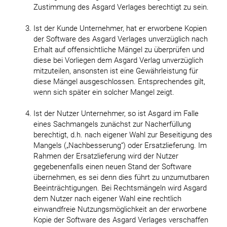
Zustimmung des Asgard Verlages berechtigt zu sein.
Ist der Kunde Unternehmer, hat er erworbene Kopien
der Software des Asgard Verlages unverzüglich nach
Erhalt auf offensichtliche Mängel zu überprüfen und
diese bei Vorliegen dem Asgard Verlag unverzüglich
mitzuteilen, ansonsten ist eine Gewährleistung für
diese Mängel ausgeschlossen. Entsprechendes gilt,
wenn sich später ein solcher Mangel zeigt.
Ist der Nutzer Unternehmer, so ist Asgard im Falle
eines Sachmangels zunächst zur Nacherfüllung
berechtigt, d.h. nach eigener Wahl zur Beseitigung des
Mangels („Nachbesserung“) oder Ersatzlieferung. Im
Rahmen der Ersatzlieferung wird der Nutzer
gegebenenfalls einen neuen Stand der Software
übernehmen, es sei denn dies führt zu unzumutbaren
Beeinträchtigungen. Bei Rechtsmängeln wird Asgard
dem Nutzer nach eigener Wahl eine rechtlich
einwandfreie Nutzungsmöglichkeit an der erworbene
Kopie der Software des Asgard Verlages verschaffen