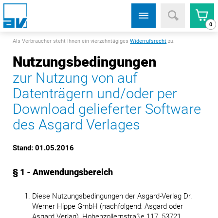
0
Als Verbraucher steht Ihnen ein vierzehntägiges
Widerrufsrecht
zu.
Nutzungsbedingungen
zur Nutzung von auf
Datenträgern und/oder per
Download gelieferter Software
des Asgard Verlages
Stand: 01.05.2016
§ 1 - Anwendungsbereich
Diese Nutzungsbedingungen der Asgard-Verlag Dr.
Werner Hippe GmbH (nachfolgend: Asgard oder
Asgard Verlag), Hohenzollernstraße 117, 53721