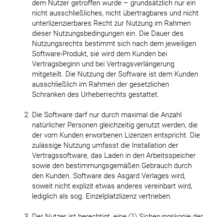
dem Nutzer getroffen wurde – grundsätzlich nur ein
nicht ausschließliches, nicht übertragbares und nicht
unterlizenzierbares Recht zur Nutzung im Rahmen
dieser Nutzungsbedingungen ein. Die Dauer des
Nutzungsrechts bestimmt sich nach dem jeweiligen
Software-Produkt, sie wird dem Kunden bei
Vertragsbeginn und bei Vertragsverlängerung
mitgeteilt. Die Nutzung der Software ist dem Kunden
ausschließlich im Rahmen der gesetzlichen
Schranken des Urheberrechts gestattet.
Die Software darf nur durch maximal die Anzahl
natürlicher Personen gleichzeitig genutzt werden, die
der vom Kunden erworbenen Lizenzen entspricht. Die
zulässige Nutzung umfasst die Installation der
Vertragssoftware, das Laden in den Arbeitsspeicher
sowie den bestimmungsgemäßen Gebrauch durch
den Kunden. Software des Asgard Verlages wird,
soweit nicht explizit etwas anderes vereinbart wird,
lediglich als sog. Einzelplatzlizenz vertrieben.
Der Nutzer ist berechtigt, eine (1) Sicherungskopie der