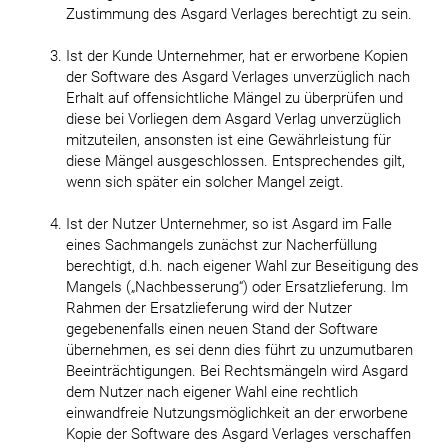
Zustimmung des Asgard Verlages berechtigt zu sein.
Ist der Kunde Unternehmer, hat er erworbene Kopien
der Software des Asgard Verlages unverzüglich nach
Erhalt auf offensichtliche Mängel zu überprüfen und
diese bei Vorliegen dem Asgard Verlag unverzüglich
mitzuteilen, ansonsten ist eine Gewährleistung für
diese Mängel ausgeschlossen. Entsprechendes gilt,
wenn sich später ein solcher Mangel zeigt.
Ist der Nutzer Unternehmer, so ist Asgard im Falle
eines Sachmangels zunächst zur Nacherfüllung
berechtigt, d.h. nach eigener Wahl zur Beseitigung des
Mangels („Nachbesserung“) oder Ersatzlieferung. Im
Rahmen der Ersatzlieferung wird der Nutzer
gegebenenfalls einen neuen Stand der Software
übernehmen, es sei denn dies führt zu unzumutbaren
Beeinträchtigungen. Bei Rechtsmängeln wird Asgard
dem Nutzer nach eigener Wahl eine rechtlich
einwandfreie Nutzungsmöglichkeit an der erworbene
Kopie der Software des Asgard Verlages verschaffen