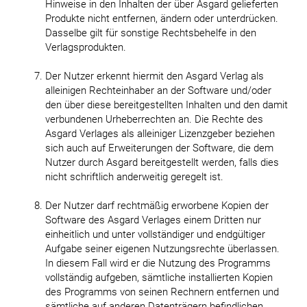
Hinweise in den Inhalten der über Asgard gelieferten
Produkte nicht entfernen, ändern oder unterdrücken.
Dasselbe gilt für sonstige Rechtsbehelfe in den
Verlagsprodukten.
Der Nutzer erkennt hiermit den Asgard Verlag als
alleinigen Rechteinhaber an der Software und/oder
den über diese bereitgestellten Inhalten und den damit
verbundenen Urheberrechten an. Die Rechte des
Asgard Verlages als alleiniger Lizenzgeber beziehen
sich auch auf Erweiterungen der Software, die dem
Nutzer durch Asgard bereitgestellt werden, falls dies
nicht schriftlich anderweitig geregelt ist.
Der Nutzer darf rechtmäßig erworbene Kopien der
Software des Asgard Verlages einem Dritten nur
einheitlich und unter vollständiger und endgültiger
Aufgabe seiner eigenen Nutzungsrechte überlassen.
In diesem Fall wird er die Nutzung des Programms
vollständig aufgeben, sämtliche installierten Kopien
des Programms von seinen Rechnern entfernen und
sämtliche auf anderen Datenträgern befindlichen